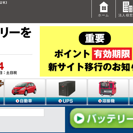
UKI
ホーム
法人様