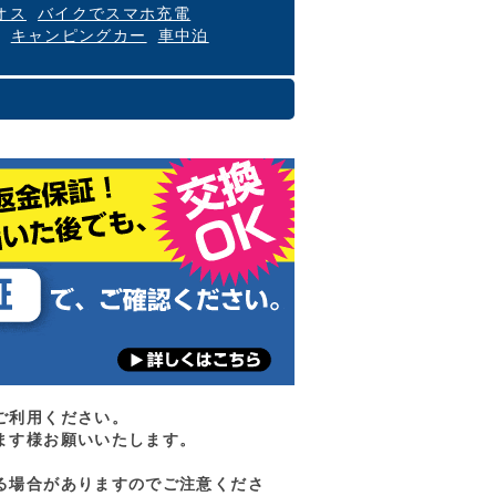
オス
バイクでスマホ充電
キャンピングカー
車中泊
ご利用ください。
ます様お願いいたします。
る場合がありますのでご注意くださ