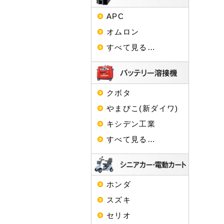
APC
オムロン
すべて見る…
クボタ
やまびこ(新ダイワ)
キシデン工業
すべて見る…
ホンダ
スズキ
セリオ