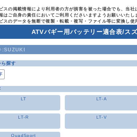
ビスの掲載情報により利用者の方が損害を被った場合でも、当社
報はご自身の責任においてご利用くださいますようお願いいたし
ビスのデータを無断で複製・転載・複写・ファイル等に変換し使
ATVバギー用バッテリー適合表/スズキ
:SUZUKI
から探す
字
字
LT
LT-A
LT-R
LT-V
QuadSport