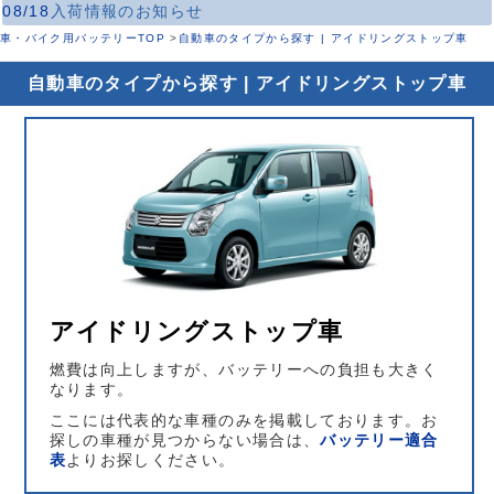
08/18
入荷情報のお知らせ
車・バイク用バッテリーTOP
>
自動車のタイプから探す | アイドリングストップ車
自動車のタイプから探す | アイドリングストップ車
アイドリングストップ車
燃費は向上しますが、バッテリーへの負担も大きく
なります。
ここには代表的な車種のみを掲載しております。お
探しの車種が見つからない場合は、
バッテリー適合
表
よりお探しください。