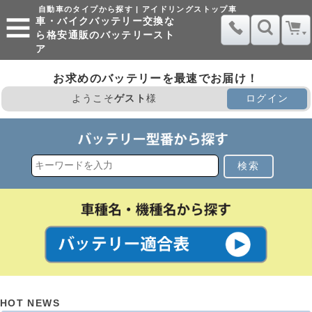
自動車のタイプから探す | アイドリングストップ車
車・バイクバッテリー交換な
ら格安通販のバッテリースト
ア
お求めのバッテリーを最速でお届け！
ようこそ
ゲスト
様
ログイン
検索
HOT NEWS