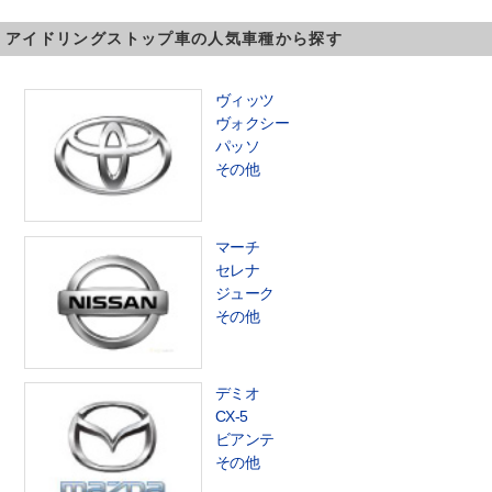
アイドリングストップ車の人気車種から探す
ヴィッツ
ヴォクシー
パッソ
その他
マーチ
セレナ
ジューク
その他
デミオ
CX-5
ビアンテ
その他