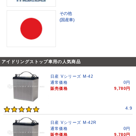
その他
(国産車)
アイドリングストップ車用の人気商品
日産 Vシリーズ M-42
通常価格
0
円
販売価格
9,780
円
4.9
日産 Vシリーズ M-42R
通常価格
0
円
販売価格
9,780
円