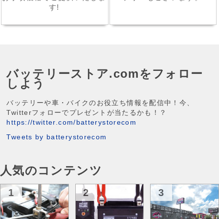
す!
バッテリーストア.comをフォロー
しよう
バッテリーや車・バイクのお役立ち情報を配信中！今、
Twitterフォローでプレゼントが当たるかも！？
https://twitter.com/batterystorecom
Tweets by batterystorecom
人気のコンテンツ
1
2
3