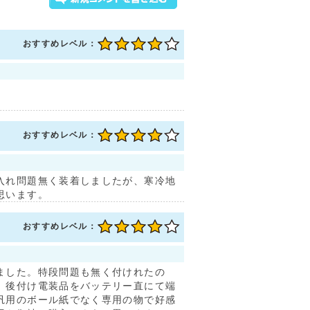
おすすめレベル：
おすすめレベル：
入れ問題無く装着しましたが、寒冷地
思います。
おすすめレベル：
ました。特段問題も無く付けれたの
。後付け電装品をバッテリー直にて端
汎用のボール紙でなく専用の物で好感