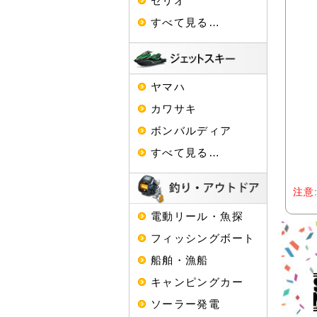
セリオ
すべて見る…
ヤマハ
カワサキ
ボンバルディア
すべて見る…
注意
電動リール・魚探
フィッシングボート
船舶・漁船
キャンピングカー
ソーラー発電