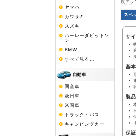
度アッ
ヤマハ
スペ
カワサキ
スズキ
ハーレーダビッドソ
サ
ン
BMW
すべて見る…
基
国産車
欧州車
製
米国車
トラック・バス
キャンピングカー
保