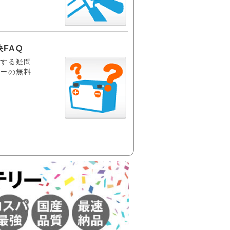
FAQ
関する疑問
リーの無料