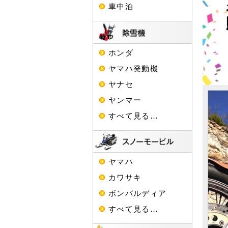
車中泊
ホンダ
ヤマハ発動機
ヤナセ
ヤンマー
すべて見る…
ヤマハ
カワサキ
ボンバルディア
すべて見る…