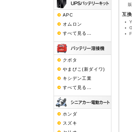
互
APC
Y
オムロン
すべて見る…
F
クボタ
やまびこ(新ダイワ)
キシデン工業
すべて見る…
ホンダ
スズキ