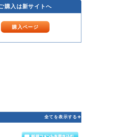
ご購入は新サイトへ
購入ページ
+
全てを表示する