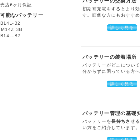
バッテリーの交換方法
販売店6ヶ月保証
初期補充電をするとより
換可能なバッテリー
す。面倒な方にもおすすめ
B14L-B2
詳しく見る
GM14Z-3B
B14L-B2
バッテリーの装着場所
バッテリーがどこについ
分からずに困っている方へ。
詳しく見る
バッテリー管理の基礎
バッテリーを
長持ちさせ
い方をご紹介しています。 