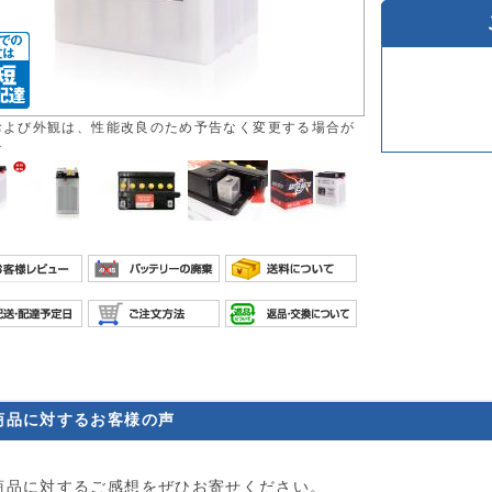
および外観は、性能改良のため予告なく変更する場合が
す
商品に対するお客様の声
商品に対するご感想をぜひお寄せください。