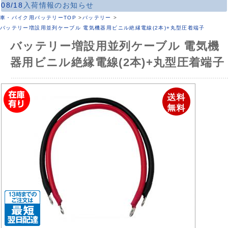
08/18
入荷情報のお知らせ
車・バイク用バッテリーTOP
>
バッテリー
>
バッテリー増設用並列ケーブル 電気機器用ビニル絶縁電線(2本)+丸型圧着端子
バッテリー増設用並列ケーブル 電気機
器用ビニル絶縁電線(2本)+丸型圧着端子