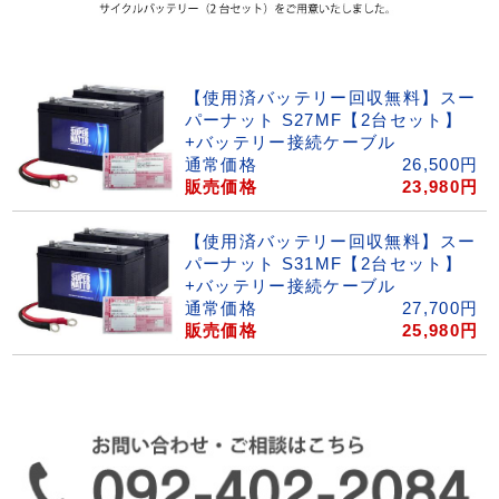
【使用済バッテリー回収無料】スー
パーナット S27MF【2台セット】
+バッテリー接続ケーブル
通常価格
26,500
円
販売価格
23,980
円
【使用済バッテリー回収無料】スー
パーナット S31MF【2台セット】
+バッテリー接続ケーブル
通常価格
27,700
円
販売価格
25,980
円