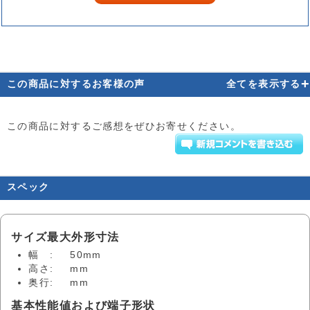
+
この商品に対するお客様の声
全てを表示する
この商品に対するご感想をぜひお寄せください。
スペック
サイズ最大外形寸法
幅 :
50mm
高さ:
mm
奥行:
mm
基本性能値および端子形状