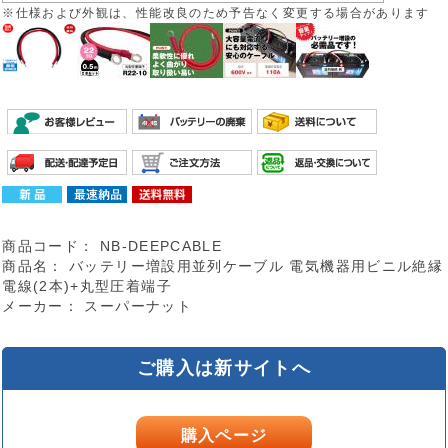
※仕様および外観は、性能改良のため予告なく変更する場合があります
商品コード：
NB-DEEPCABLE
商品名：
バッテリー増設用並列ケーブル 電気機器用ビニル絶縁
電線(2本)+丸型圧着端子
メーカー：
スーパーナット
ご購入は新サイトへ
購入ページ