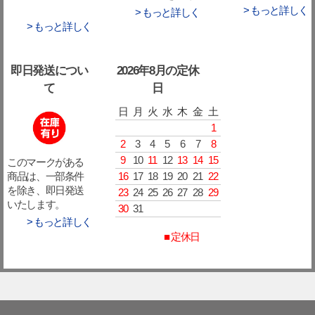
> もっと詳しく
> もっと詳しく
> もっと詳しく
即日発送につい
2026年8月の定休
て
日
日
月
火
水
木
金
土
1
2
3
4
5
6
7
8
9
10
11
12
13
14
15
このマークがある
16
17
18
19
20
21
22
商品は、一部条件
を除き、即日発送
23
24
25
26
27
28
29
いたします。
30
31
> もっと詳しく
■ 定休日