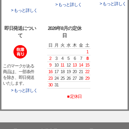
> もっと詳しく
> もっと詳しく
> もっと詳しく
即日発送につい
2026年8月の定休
て
日
日
月
火
水
木
金
土
1
2
3
4
5
6
7
8
9
10
11
12
13
14
15
このマークがある
16
17
18
19
20
21
22
商品は、一部条件
を除き、即日発送
23
24
25
26
27
28
29
いたします。
30
31
> もっと詳しく
■ 定休日