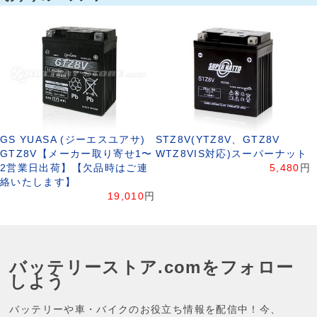
GS YUASA (ジーエスユアサ)
STZ8V(YTZ8V、GTZ8V
GTZ8V【メーカー取り寄せ1〜
WTZ8VIS対応)スーパーナット
2営業日出荷】【欠品時はご連
5,480
円
絡いたします】
19,010
円
バッテリーストア.comをフォロー
しよう
バッテリーや車・バイクのお役立ち情報を配信中！今、