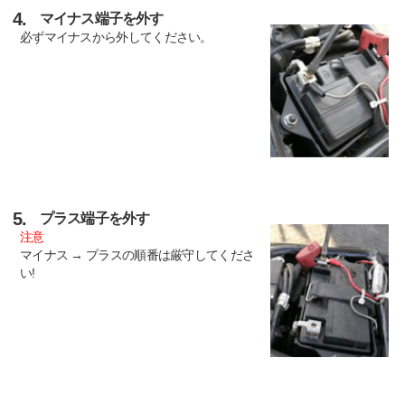
4.
マイナス端子を外す
必ずマイナスから外してください。
5.
プラス端子を外す
注意
マイナス → プラスの順番は厳守してくださ
い!