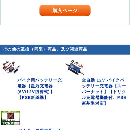
購入ページ
その他の互換（同型）商品、及び関連商品
バイク用バッテリー充
全自動 12V バイクバ
電器【星乃充電器
ッテリー充電器【スー
(6V/12V切替式)】
パーナット】【トリク
【PSE新基準】
ル充電器機能付、PSE
新基準対応】