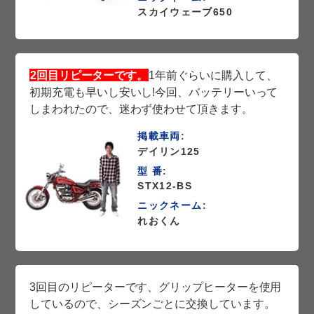
スカイウェーブ650
2回目リピーターです。
1年前ぐらいに購入して、
初期充電も早いし安いし!今回、バッテリーいって
しまわれたので、迷わず使わせて頂きます。
掲載車両
:
デイリン125
型 番
:
STX12-BS
ニックネーム
:
れおくん
3回目のリピーターです、グリップヒーターを使用
しているので、シーズンごとに交換しています。