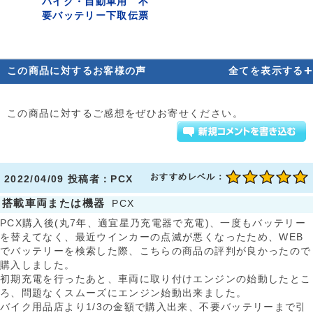
バイク・自動車用 不
要バッテリー下取伝票
+
この商品に対するお客様の声
全てを表示する
この商品に対するご感想をぜひお寄せください。
おすすめレベル：
2022/04/09 投稿者：PCX
搭載車両または機器
PCX
PCX購入後(丸7年、適宜星乃充電器で充電)、一度もバッテリー
を替えてなく、最近ウインカーの点滅が悪くなったため、WEB
でバッテリーを検索した際、こちらの商品の評判が良かったので
購入しました。
初期充電を行ったあと、車両に取り付けエンジンの始動したとこ
ろ、問題なくスムーズにエンジン始動出来ました。
バイク用品店より1/3の金額で購入出来、不要バッテリーまで引