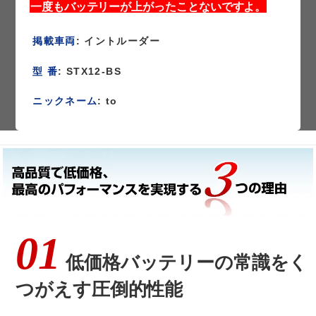
一度もバッテリーが上がったことないですよ。
掲載車両
: イントルーダー
型 番
: STX12-BS
ニックネーム
: to
01
低価格バッテリーの常識をく
つがえす圧倒的性能