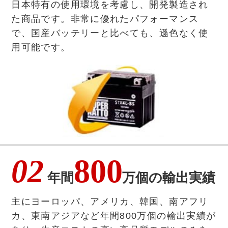
日本特有の使用環境を考慮し、開発製造され
た商品です。非常に優れたパフォーマンス
で、国産バッテリーと比べても、遜色なく使
用可能です。
02
800
年間
万個の輸出実績
主にヨーロッパ、アメリカ、韓国、南アフリ
カ、東南アジアなど年間800万個の輸出実績が