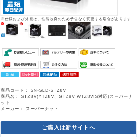
※仕様および外観は、性能改良のため予告なく変更する場合があります
商品コード：
SN-SLD-STZ8V
商品名：
STZ8V(YTZ8V、GTZ8V WTZ8VIS対応)スーパーナ
ット
メーカー：
スーパーナット
ご購入は新サイトへ