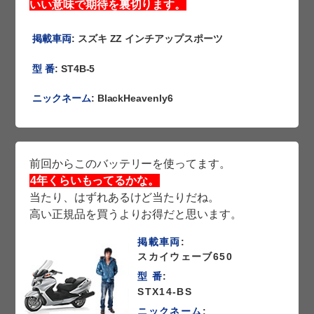
いい意味で期待を裏切ります。
掲載車両
: スズキ ZZ インチアップスポーツ
型 番
: ST4B-5
ニックネーム
: BlackHeavenly6
前回からこのバッテリーを使ってます。
4年くらいもってるかな。
当たり、はずれあるけど当たりだね。
高い正規品を買うよりお得だと思います。
掲載車両
:
スカイウェーブ650
型 番
:
STX14-BS
ニックネーム
: