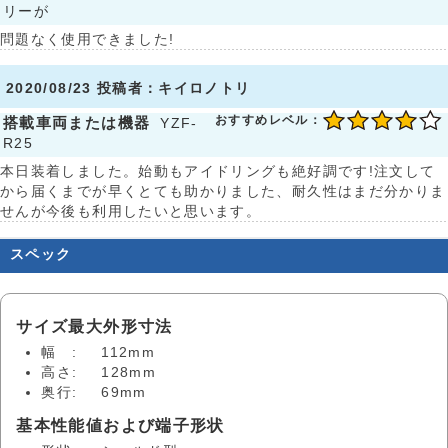
リーが
問題なく使用できました!
2020/08/23 投稿者：キイロノトリ
おすすめレベル：
搭載車両または機器
YZF-
R25
本日装着しました。始動もアイドリングも絶好調です!注文して
から届くまでが早くとても助かりました、耐久性はまだ分かりま
せんが今後も利用したいと思います。
スペック
サイズ最大外形寸法
幅 :
112mm
高さ:
128mm
奥行:
69mm
基本性能値および端子形状