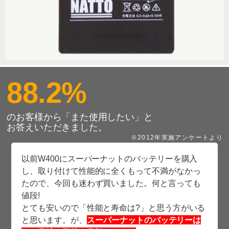
88.2%
のお客様から「また使用したい」と
お答えいただきました。
※2012年実施アンケートより
以前W400にスーパーナットのバッテリーを購入
し、取り付けて性能的に全くもって不満がなかっ
たので、今回も迷わず買いました。何と言っても
値段!
とても安いので「性能と寿命は?」と思う方がいる
と思います。が、
スーパーナットのバッテリーは