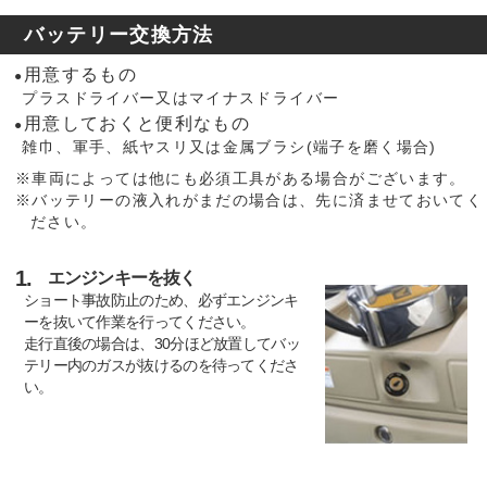
バッテリー交換方法
用意するもの
●
プラスドライバー又はマイナスドライバー
用意しておくと便利なもの
●
雑巾、軍手、紙ヤスリ又は金属ブラシ(端子を磨く場合)
※車両によっては他にも必須工具がある場合がございます。
※バッテリーの液入れがまだの場合は、先に済ませておいてく
ださい。
1.
エンジンキーを抜く
ショート事故防止のため、必ずエンジンキ
ーを抜いて作業を行ってください。
走行直後の場合は、30分ほど放置してバッ
テリー内のガスが抜けるのを待ってくださ
い。