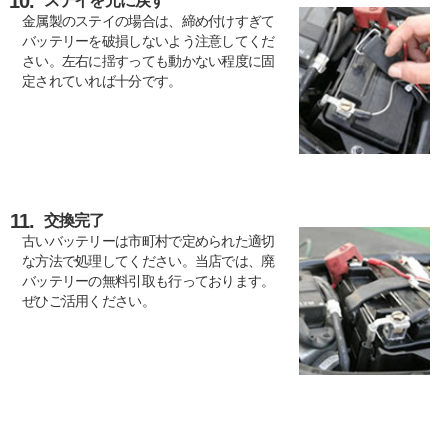
10.
ステイを元に戻す
金属製のステイの場合は、締め付けすぎて
バッテリーを破損しないよう注意してくだ
さい。左右に揺すっても動かない程度に固
定されていれば十分です。
11.
交換完了
古いバッテリーは市町村で定められた適切
な方法で処理してください。当店では、廃
バッテリーの無料引取も行っております。
ぜひご活用ください。