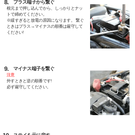
8.
プラス端子から繋ぐ
根元まで押し込んでから、しっかりとナッ
トで締めてください。
※緩すぎると放電の原因になります。 繋ぐ
ときはプラス→マイナスの順番は厳守して
ください!
9.
マイナス端子を繋ぐ
注意
外すときと逆の順番です!
必ず厳守してください。