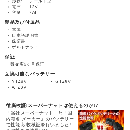
形状:
シールド型
電圧:
12V
容量:
7Ah
製品及び付属品
本体
日本語説明書
保証書
ボルトナット
保証
販売店6ヶ月保証
互換可能なバッテリー
YTZ8V
GTZ8V
ATZ8V
徹底検証!スーパーナットは使えるのか!?
「当社スーパーナット」と「国
内有名 メーカー」のバッテリー
で性能比 較検証を行いました!