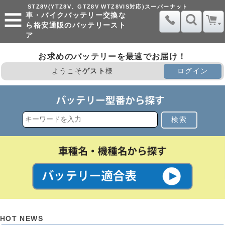
STZ8V(YTZ8V、GTZ8V WTZ8VIS対応)スーパーナット
車・バイクバッテリー交換な
ら格安通販のバッテリースト
ア
お求めのバッテリーを最速でお届け！
ようこそ
ゲスト
様
ログイン
検索
HOT NEWS