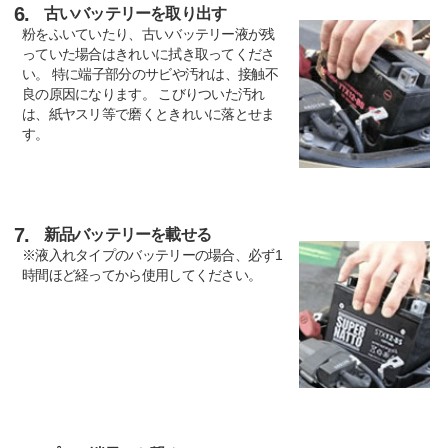
6.
古いバッテリーを取り出す
粉をふいていたり、古いバッテリー液が残
っていた場合はきれいに拭き取ってくださ
い。 特に端子部分のサビや汚れは、接触不
良の原因になります。 こびりついた汚れ
は、紙ヤスリ等で磨くときれいに落とせま
す。
7.
新品バッテリーを載せる
※液入れタイプのバッテリーの場合、必ず1
時間ほど経ってから使用してください。