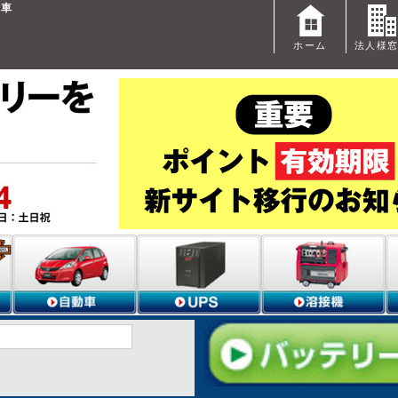
産車
ホーム
法人様