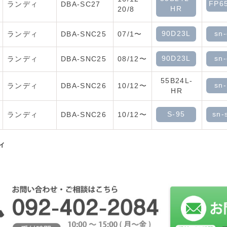
FP6
ランディ
DBA-SC27
HR
20/8
90D23L
sn
ランディ
DBA-SNC25
07/1〜
90D23L
sn
ランディ
DBA-SNC25
08/12〜
55B24L-
sn
ランディ
DBA-SNC26
10/12〜
HR
S-95
sn-
ランディ
DBA-SNC26
10/12〜
ィ