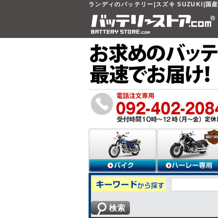
ランディのバッテリー|スズキ SUZUKI|国
検索