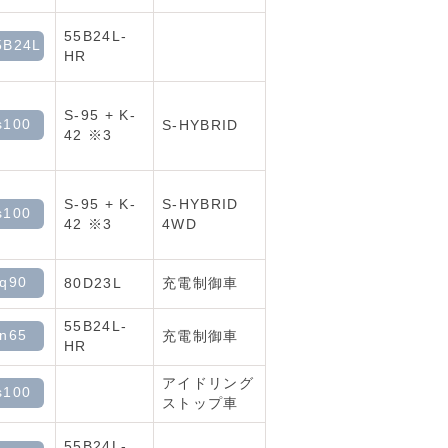
55B24L-
5B24L
HR
S-95 + K-
s100
S-HYBRID
42 ※3
S-95 + K-
S-HYBRID
s100
42 ※3
4WD
-q90
80D23L
充電制御車
55B24L-
-n65
充電制御車
HR
アイドリング
s100
ストップ車
55B24L-