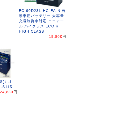
EC-90D23L-HC-EA-N 自
動車用バッテリー 大容量
充電制御車対応 エコアー
ル ハイクラス ECO.R
HIGH CLASS
19,800
円
S(カオ
-S115
24,830
円