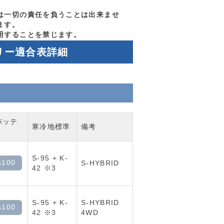
は一切の責任を負うことは出来ませ
ます。
用することを禁じます。
リー適合表詳細
バッテ
寒冷地標準
備考
S-95 + K-
s100
S-HYBRID
42 ※3
S-95 + K-
S-HYBRID
s100
42 ※3
4WD