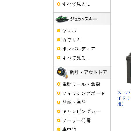
すべて見る…
ヤマハ
カワサキ
ボンバルディア
すべて見る…
電動リール・魚探
スーパ
フィッシングボート
イドリ
船舶・漁船
用】
キャンピングカー
ソーラー発電
車中泊