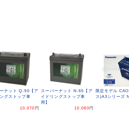
ーナット Q-90【ア
スーパーナット N-65【ア
限定モデル CAO
ングストップ車
イドリングストップ車
ス)A3シリーズ N
用】
10,070
円
10,080
円