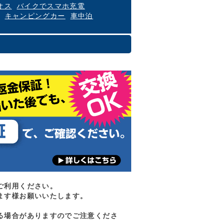
オス
バイクでスマホ充電
キャンピングカー
車中泊
ご利用ください。
ます様お願いいたします。
る場合がありますのでご注意くださ