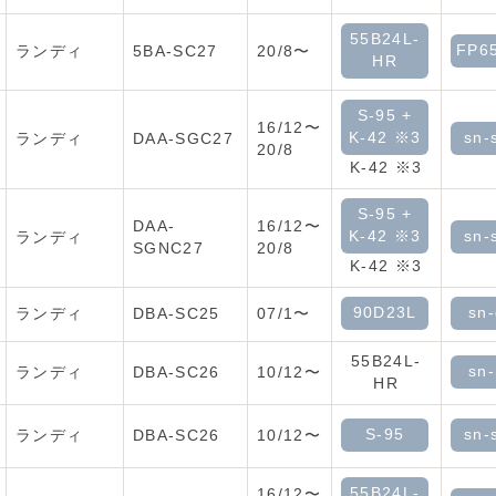
55B24L-
FP6
ランディ
5BA-SC27
20/8〜
HR
S-95 +
16/12〜
K-42 ※3
sn-
ランディ
DAA-SGC27
20/8
K-42 ※3
S-95 +
DAA-
16/12〜
K-42 ※3
sn-
ランディ
SGNC27
20/8
K-42 ※3
90D23L
sn
ランディ
DBA-SC25
07/1〜
55B24L-
sn
ランディ
DBA-SC26
10/12〜
HR
S-95
sn-
ランディ
DBA-SC26
10/12〜
55B24L-
16/12〜