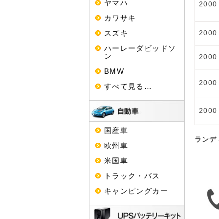
ヤマハ
2000
カワサキ
スズキ
2000
ハーレーダビッドソ
ン
2000
BMW
2000
すべて見る…
2000
国産車
ランデ
欧州車
米国車
トラック・バス
キャンピングカー