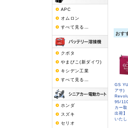
APC
オムロン
すべて見る…
おす
クボタ
やまびこ(新ダイワ)
キシデン工業
すべて見る…
GS 
アサ) 
Revol
95/1
ホンダ
カー取
出荷】
スズキ
いたし
セリオ