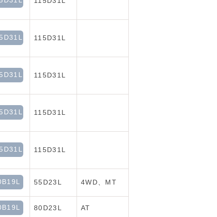
5D31L
115D31L
5D31L
115D31L
5D31L
115D31L
5D31L
115D31L
5D31L
115D31L
0B19L
55D23L
4WD、MT
0B19L
80D23L
AT