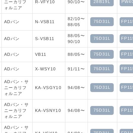
28B19L
PW4
ニーカリフ
R-VFY10
90/10〜
ォルニア
82/10〜
75D31L
FP11
ADバン
N-VSB11
88/05
88/05〜
75D31L
FP11
ADバン
S-VSB11
90/10
75D31L
FP11
ADバン
VB11
88/05〜
75D31L
FP11
ADバン
X-WSY10
91/11〜
ADバン・サ
75D31L
FP11
ニーカリフ
KA-VSGY10
94/08〜
ォルニア
ADバン・サ
75D31L
FP11
ニーカリフ
KA-VSNY10
94/08〜
ォルニア
ADバン・サ