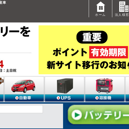
国産車
ホーム
法人様