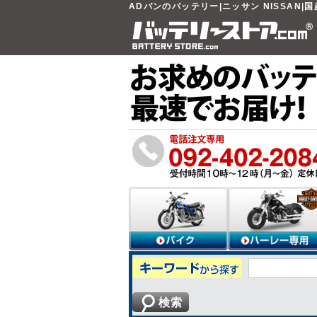
ADバンのバッテリー|ニッサン NISSAN|
検索