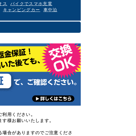
オス
バイクでスマホ充電
キャンピングカー
車中泊
ご利用ください。
ます様お願いいたします。
る場合がありますのでご注意くださ