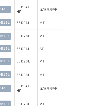
55B24L-
-n65
充電制御車
HR
0B19L
55D26L
MT
0B19L
55D26L
MT
0B19L
65D26L
AT
0B19L
55D23L
MT
0B19L
55D23L
MT
55B24L-
-n65
充電制御車
HR
0B19L
55D23L
MT