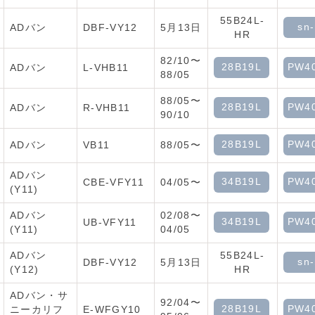
55B24L-
sn
ADバン
DBF-VY12
5月13日
HR
82/10〜
28B19L
PW4
ADバン
L-VHB11
88/05
88/05〜
28B19L
PW4
ADバン
R-VHB11
90/10
28B19L
PW4
ADバン
VB11
88/05〜
ADバン
34B19L
PW4
CBE-VFY11
04/05〜
(Y11)
ADバン
02/08〜
34B19L
PW4
UB-VFY11
(Y11)
04/05
ADバン
55B24L-
sn
DBF-VY12
5月13日
(Y12)
HR
ADバン・サ
92/04〜
28B19L
PW4
ニーカリフ
E-WFGY10