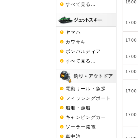
1500
すべて見る…
1700
ヤマハ
1700
カワサキ
ボンバルディア
1700
すべて見る…
1700
電動リール・魚探
1700
フィッシングボート
船舶・漁船
1700
キャンピングカー
ソーラー発電
車中泊