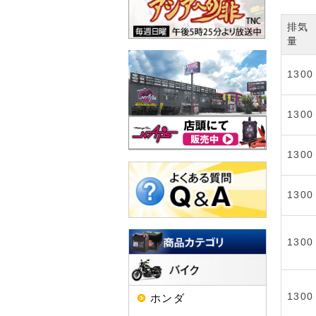
排気
量
1300
1300
1300
1300
1300
1300
ホンダ