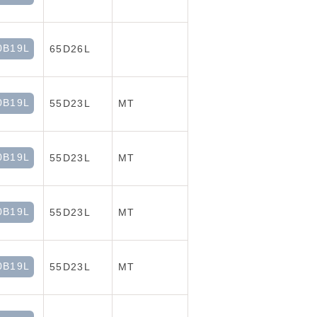
0B19L
65D26L
0B19L
55D23L
MT
0B19L
55D23L
MT
0B19L
55D23L
MT
0B19L
55D23L
MT