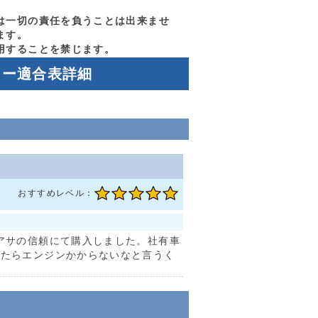
は一切の責任を負うことは出来ませ
ます。
用することを禁じます。
リー適合表詳細
おすすめレベル：
アサの信頼にて購入しました。社有車
ったらエンジンかからないなと言うく