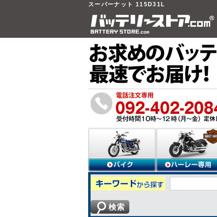
スーパーナット 115D31L
検索