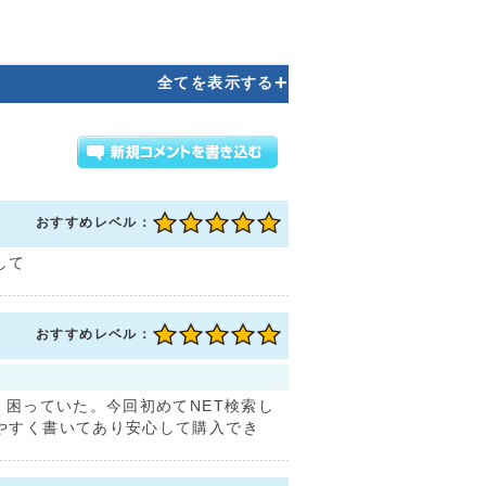
+
全てを表示する
おすすめレベル：
して
おすすめレベル：
く困っていた。今回初めてNET検索し
やすく書いてあり安心して購入でき