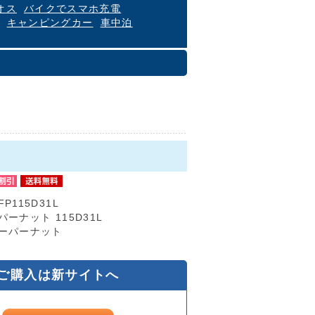
オス
バイクでスマホ充電
キャンピングカー
車中泊
FP115D31L
パーナット 115D31L
ーパーナット
ご購入は新サイトへ