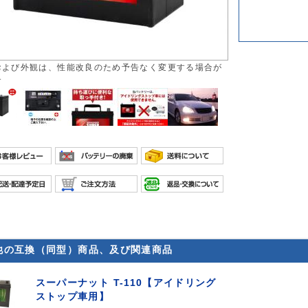
および外観は、性能改良のため予告なく変更する場合が
す
他の互換（同型）商品、及び関連商品
スーパーナット T-110【アイドリング
ストップ車用】