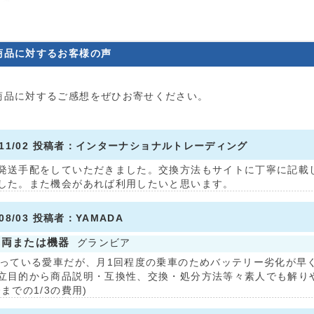
商品に対するお客様の声
商品に対するご感想をぜひお寄せください。
0/11/02 投稿者：インターナショナルトレーディング
発送手配をしていただきました。交換方法もサイトに丁寧に記載
した。また機会があれば利用したいと思います。
/08/03 投稿者：YAMADA
車両または機器
グランビア
乗っている愛車だが、月1回程度の乗車のためバッテリー劣化が早
立目的から商品説明・互換性、交換・処分方法等々素人でも解り
までの1/3の費用)