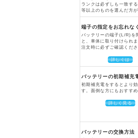
ランクは必ずしも一致す
等以上のものを選んだ方
端子の指定をお忘れなく
バッテリーの端子(L/R)
と、車体に取り付けられ
注文時に必ずご確認くだ
詳しくは
バッテリーの初期補充
初期補充電をするとより
す。面倒な方にもおすすめ
詳しく見る
バッテリーの交換方法