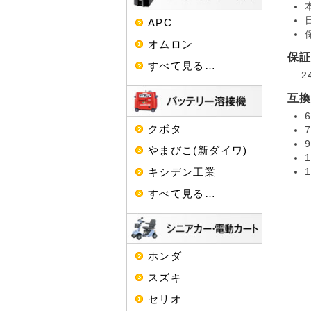
APC
オムロン
保
すべて見る…
2
互
クボタ
やまびこ(新ダイワ)
キシデン工業
すべて見る…
ホンダ
スズキ
セリオ