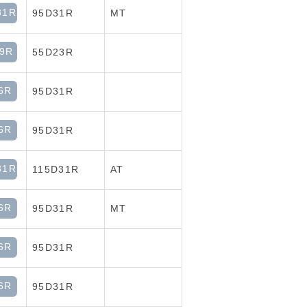
31R
95D31R
MT
9R
55D23R
6R
95D31R
6R
95D31R
31R
115D31R
AT
6R
95D31R
MT
6R
95D31R
6R
95D31R