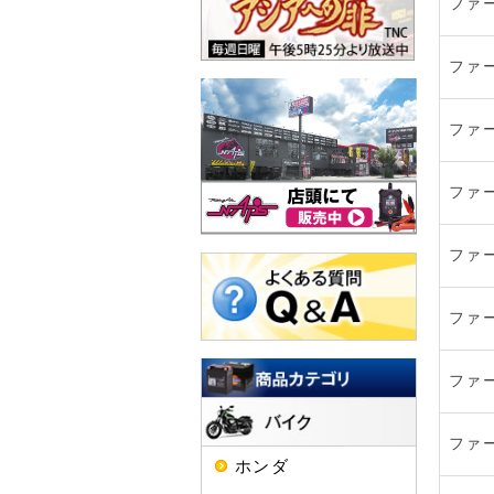
ファ
ファ
ファ
ファ
ファ
ファ
ファ
ファ
ホンダ