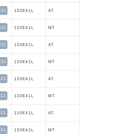
31L
130E41L
AT
31L
130E41L
MT
31L
130E41L
AT
31L
130E41L
MT
31L
130E41L
AT
31L
130E41L
MT
31L
130E41L
AT
31L
130E41L
MT