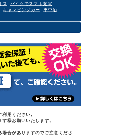
オス
バイクでスマホ充電
キャンピングカー
車中泊
ご利用ください。
ます様お願いいたします。
る場合がありますのでご注意くださ