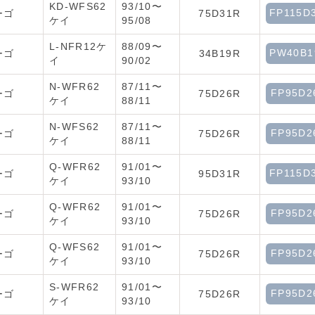
KD-WFS62
93/10〜
FP115D
ーゴ
75D31R
ケイ
95/08
L-NFR12ケ
88/09〜
PW40B1
ーゴ
34B19R
イ
90/02
N-WFR62
87/11〜
FP95D2
ーゴ
75D26R
ケイ
88/11
N-WFS62
87/11〜
FP95D2
ーゴ
75D26R
ケイ
88/11
Q-WFR62
91/01〜
FP115D
ーゴ
95D31R
ケイ
93/10
Q-WFR62
91/01〜
FP95D2
ーゴ
75D26R
ケイ
93/10
Q-WFS62
91/01〜
FP95D2
ーゴ
75D26R
ケイ
93/10
S-WFR62
91/01〜
FP95D2
ーゴ
75D26R
ケイ
93/10