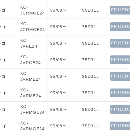
KC-
FP115D
ーゴ
95/08〜
95D31L
JCRMGE24
KC-
FP115D
ーゴ
95/08〜
75D31L
JCRMGE24
KC-
FP115D
ーゴ
95/08〜
95D31L
JVRE24
KC-
FP115D
ーゴ
95/08〜
75D31L
JVRGE24
KC-
FP115D
ーゴ
95/08〜
95D31L
JVRME24
KC-
FP115D
ーゴ
95/08〜
75D31L
JVRME24
KC-
FP115D
ーゴ
95/08〜
95D31L
JVRMGE24
KC-
FP115D
ーゴ
95/08〜
75D31L
JVRMGE24