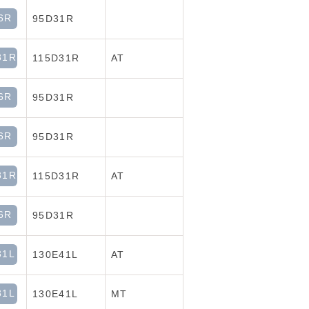
6R
95D31R
31R
115D31R
AT
6R
95D31R
6R
95D31R
31R
115D31R
AT
6R
95D31R
31L
130E41L
AT
31L
130E41L
MT