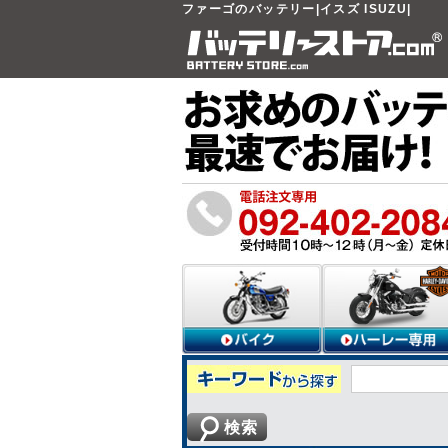
ファーゴのバッテリー|イスズ ISUZU|
検索