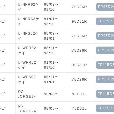
U-NFR62ケ
88/09〜
FP95D2
ーゴ
75D26R
イ
93/10
U-NFR62ケ
91/01〜
FP115D
ーゴ
95D31R
イ
93/10
U-NFS62ケ
88/09〜
FP95D2
ーゴ
75D26R
イ
91/01
U-WFR62
88/11〜
FP95D2
ーゴ
75D26R
ケイ
93/10
U-WFR62
91/01〜
FP115D
ーゴ
95D31R
ケイ
93/10
U-WFS62
88/11〜
FP95D2
ーゴ
75D26R
ケイ
91/01
KC-
FP115D
ーゴ
95/08〜
95D31L
JCRGE24
KC-
FP115D
ーゴ
95/08〜
75D31L
JCRGE24