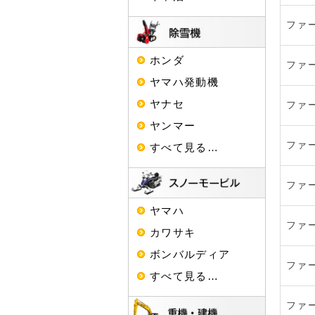
ファ
ホンダ
ファ
ヤマハ発動機
ヤナセ
ファ
ヤンマー
ファ
すべて見る…
ファ
ヤマハ
ファ
カワサキ
ボンバルディア
ファ
すべて見る…
ファ