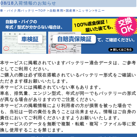
08/18
入荷情報のお知らせ
車・バイク用バッテリーTOP
>
自動車用
>
国産車
>
ニッサン
>
サニー
本サービスに掲載されていますバッテリー適合データは、ご参考
としてご利用ください。
ご購入の際は必ず現在搭載されているバッテリー形式をご確認い
ただきます様お願いいたします。
本サービスには掲載されていない車もあります。
車名、排気量、エンジン型式、年式が同一でもバッテリーの形式
が異なる場合がありますのでご注意ください。
本サービスの掲載情報により利用者の方が損害を被った場合で
も、当社は一切の責任を負うことは出来ません。情報はご自身の
責任においてご利用くださいますようお願いいたします。
本サービスのデータを無断で複製・転載・複写・ファイル等に変
換し使用することを禁じます。