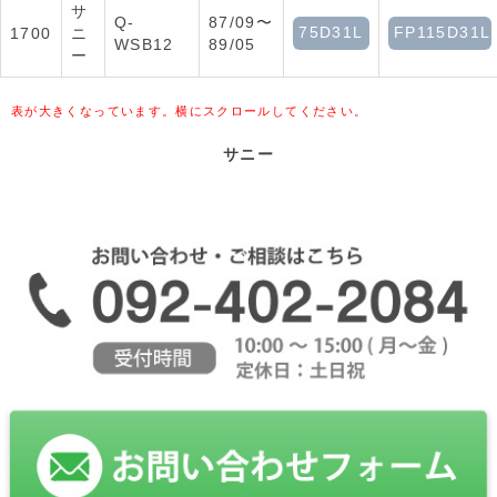
サ
Q-
87/09〜
75D31L
FP115D31L
1700
ニ
WSB12
89/05
ー
表が大きくなっています。横にスクロールしてください。
サニー