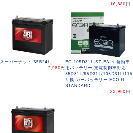
16,880
円
スーパーナット 65B24L
EC-105D31L-ST-EA-N 自動車
7,980
円
用バッテリー 充電制御車対応
85D31L/95D31L/105D31L/11
互換 カーバッテリー ECO.R
STANDARD
23,980
円