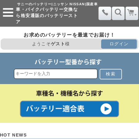
サニーのバッテリー|ニッサン NISSAN|国産車
車・バイクバッテリー交換な
ら格安通販のバッテリースト
ア
お求めのバッテリーを最速でお届け！
ようこそ
ゲスト
様
ログイン
検索
HOT NEWS