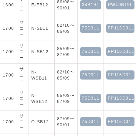
86/08〜
34B19L
PW40B19L
1600
ニ
E-EB12
90/01
ー
サ
82/10〜
75D31L
FP115D31L
1700
ニ
N-SB11
85/09
ー
サ
85/09〜
75D31L
FP115D31L
1700
ニ
N-SB12
87/09
ー
サ
N-
82/10〜
75D31L
FP115D31L
1700
ニ
WSB11
85/09
ー
サ
N-
85/09〜
75D31L
FP115D31L
1700
ニ
WSB12
87/09
ー
サ
87/09〜
75D31L
FP115D31L
1700
ニ
Q-SB12
90/01
ー