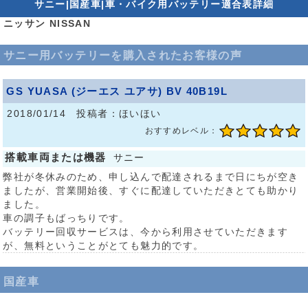
サニー|国産車|車・バイク用バッテリー適合表詳細
ニッサン NISSAN
サニー用バッテリーを購入されたお客様の声
GS YUASA (ジーエス ユアサ) BV 40B19L
2018/01/14 投稿者：ほいほい
おすすめレベル：
搭載車両または機器
サニー
弊社が冬休みのため、申し込んで配達されるまで日にちが空き
ましたが、営業開始後、すぐに配達していただきとても助かり
ました。
車の調子もばっちりです。
バッテリー回収サービスは、今から利用させていただきます
が、無料ということがとても魅力的です。
国産車