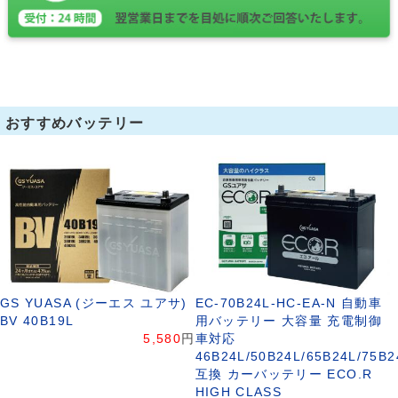
おすすめバッテリー
GS YUASA (ジーエス ユアサ)
EC-70B24L-HC-EA-N 自動車
BV 40B19L
用バッテリー 大容量 充電制御
5,580
円
車対応
46B24L/50B24L/65B24L/75B2
互換 カーバッテリー ECO.R
HIGH CLASS