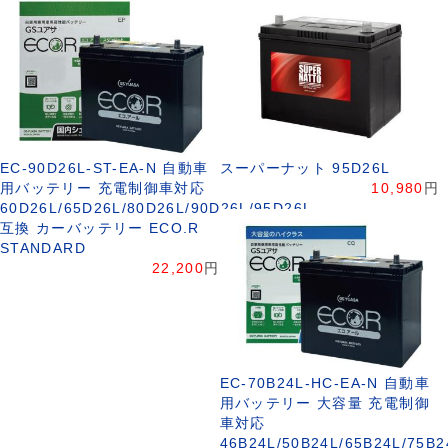
EC-90D26L-ST-EA-N 自動車
スーパーナット 95D26L
用バッテリー 充電制御車対応
10,980
円
60D26L/65D26L/80D26L/90D26L/95D26L
互換 カーバッテリー ECO.R
STANDARD
22,200
円
EC-70B24L-HC-EA-N 自動車
用バッテリー 大容量 充電制御
車対応
46B24L/50B24L/65B24L/75B2