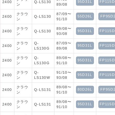
95D31L
FP115D
2400
Q-LS130
ン
89/08
クラウ
87/09〜
55D26L
FP95D
2400
Q-LS130
ン
91/10
クラウ
89/08〜
95D31L
FP115D
2400
Q-LS130
ン
93/08
クラウ
Q-
87/09〜
95D31L
FP115D
2400
ン
LS130G
89/08
クラウ
Q-
89/08〜
95D31L
FP115D
2400
ン
LS130G
91/10
クラウ
Q-
91/10〜
95D31L
FP115D
2400
ン
LS130W
93/08
クラウ
89/08〜
80D26L
FP95D
2400
Q-LS131
ン
91/10
クラウ
89/08〜
95D31L
FP115D
2400
Q-LS131
ン
91/10