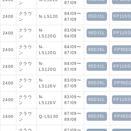
ン
87/09
クラウ
84/09〜
95D31L
FP115D
2400
N-LS120
ン
87/09
クラウ
N-
83/08〜
95D31L
FP115D
2400
ン
LS120G
84/09
クラウ
N-
84/09〜
80D26L
FP95D
2400
ン
LS120G
87/09
クラウ
N-
84/09〜
95D31L
FP115D
2400
ン
LS120G
87/09
クラウ
N-
83/09〜
80D26L
FP95D
2400
ン
LS126V
87/09
クラウ
N-
83/09〜
95D31L
FP115D
2400
ン
LS126V
87/09
クラウ
87/09〜
80D26L
FP95D
2400
Q-LS130
ン
89/08
クラウ
87/09〜