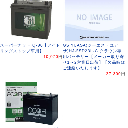
スーパーナット Q-90【アイド
GS YUASA(ジーエス・ユア
リングストップ車用】
サ)HJ-55D23L-C クラウン専
10,070
円
用バッテリー【メーカー取り寄
せ1〜2営業日出荷】【欠品時は
ご連絡いたします】
27,300
円