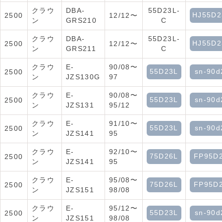
クラウ
DBA-
55D23L-
HJ55D2
2500
12/12〜
ン
GRS210
C
クラウ
DBA-
55D23L-
HJ55D2
2500
12/12〜
ン
GRS211
C
クラウ
E-
90/08〜
55D23L
sn-90d
2500
ン
JZS130G
97
クラウ
E-
90/08〜
55D23L
sn-90d
2500
ン
JZS131
95/12
クラウ
E-
91/10〜
55D23L
sn-90d
2500
ン
JZS141
95
クラウ
E-
92/10〜
75D26L
FP95D
2500
ン
JZS141
95
クラウ
E-
95/08〜
75D26L
FP95D
2500
ン
JZS151
98/08
クラウ
E-
95/12〜
55D23L
sn-90d
2500
ン
JZS151
98/08