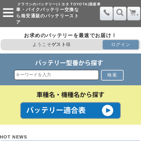
クラウンのバッテリー|トヨタ TOYOTA|国産車
車・バイクバッテリー交換な
ら格安通販のバッテリースト
ア
お求めのバッテリーを最速でお届け！
ようこそ
ゲスト
様
ログイン
検索
HOT NEWS