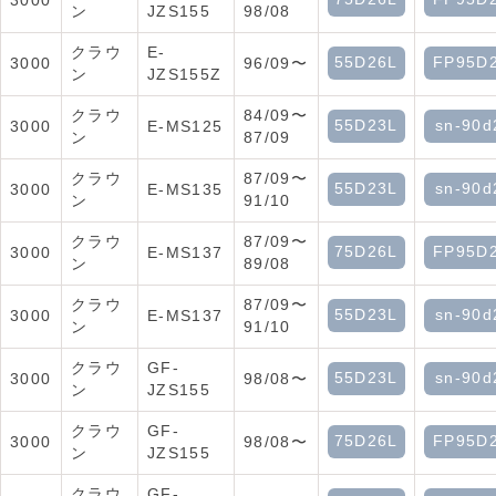
3000
ン
JZS155
98/08
クラウ
E-
55D26L
FP95D
3000
96/09〜
ン
JZS155Z
クラウ
84/09〜
55D23L
sn-90d
3000
E-MS125
ン
87/09
クラウ
87/09〜
55D23L
sn-90d
3000
E-MS135
ン
91/10
クラウ
87/09〜
75D26L
FP95D
3000
E-MS137
ン
89/08
クラウ
87/09〜
55D23L
sn-90d
3000
E-MS137
ン
91/10
クラウ
GF-
55D23L
sn-90d
3000
98/08〜
ン
JZS155
クラウ
GF-
75D26L
FP95D
3000
98/08〜
ン
JZS155
クラウ
GF-