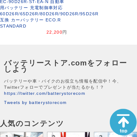
EC-90D26R-ST-EA-N 自動車
用バッテリー 充電制御車対応
60D26R/65D26R/80D26R/90D26R/95D26R
互換 カーバッテリー ECO.R
STANDARD
22,200
円
バッテリーストア.comをフォロー
しよう
バッテリーや車・バイクのお役立ち情報を配信中！今、
Twitterフォローでプレゼントが当たるかも！？
https://twitter.com/batterystorecom
Tweets by batterystorecom
人気のコンテンツ