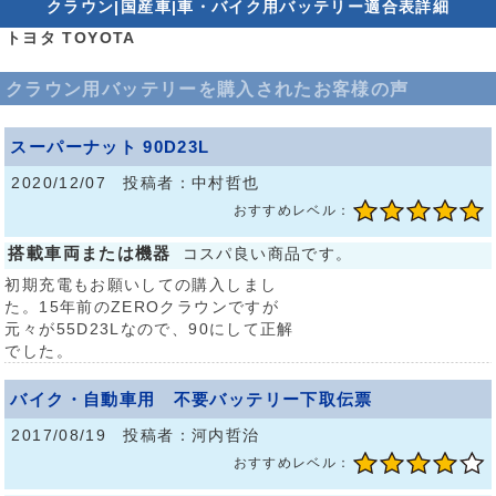
クラウン|国産車|車・バイク用バッテリー適合表詳細
トヨタ TOYOTA
クラウン用バッテリーを購入されたお客様の声
スーパーナット 90D23L
2020/12/07 投稿者：中村哲也
おすすめレベル：
搭載車両または機器
コスパ良い商品です。
初期充電もお願いしての購入しまし
た。15年前のZEROクラウンですが
元々が55D23Lなので、90にして正解
でした。
バイク・自動車用 不要バッテリー下取伝票
2017/08/19 投稿者：河内哲治
おすすめレベル：