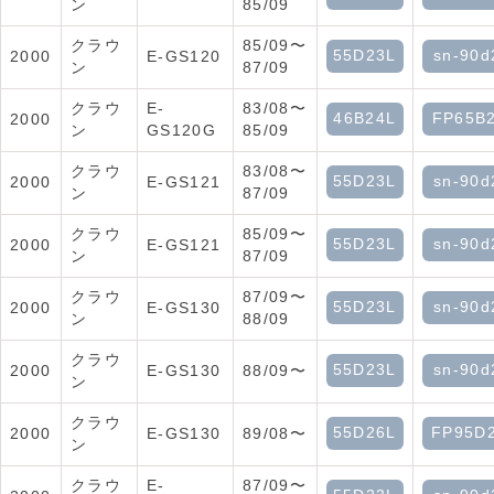
ン
85/09
クラウ
85/09〜
55D23L
sn-90d
2000
E-GS120
ン
87/09
クラウ
E-
83/08〜
46B24L
FP65B
2000
ン
GS120G
85/09
クラウ
83/08〜
55D23L
sn-90d
2000
E-GS121
ン
87/09
クラウ
85/09〜
55D23L
sn-90d
2000
E-GS121
ン
87/09
クラウ
87/09〜
55D23L
sn-90d
2000
E-GS130
ン
88/09
クラウ
55D23L
sn-90d
2000
E-GS130
88/09〜
ン
クラウ
55D26L
FP95D
2000
E-GS130
89/08〜
ン
クラウ
E-
87/09〜