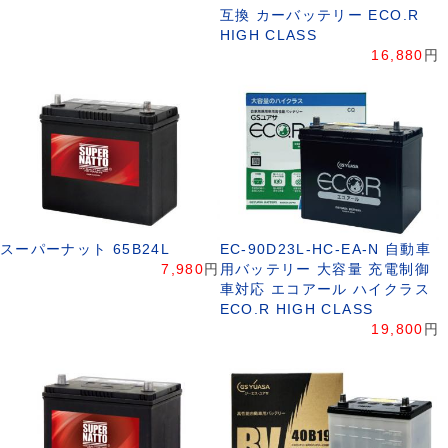
互換 カーバッテリー ECO.R
HIGH CLASS
16,880
円
スーパーナット 65B24L
EC-90D23L-HC-EA-N 自動車
7,980
円
用バッテリー 大容量 充電制御
車対応 エコアール ハイクラス
ECO.R HIGH CLASS
19,800
円