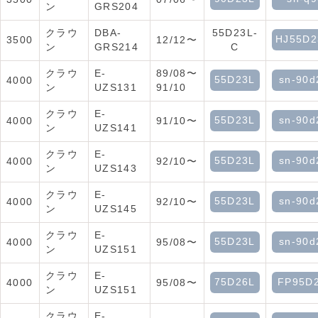
ン
GRS204
クラウ
DBA-
55D23L-
HJ55D2
3500
12/12〜
ン
GRS214
C
クラウ
E-
89/08〜
55D23L
sn-90d
4000
ン
UZS131
91/10
クラウ
E-
55D23L
sn-90d
4000
91/10〜
ン
UZS141
クラウ
E-
55D23L
sn-90d
4000
92/10〜
ン
UZS143
クラウ
E-
55D23L
sn-90d
4000
92/10〜
ン
UZS145
クラウ
E-
55D23L
sn-90d
4000
95/08〜
ン
UZS151
クラウ
E-
75D26L
FP95D
4000
95/08〜
ン
UZS151
クラウ
E-