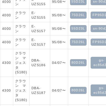
55D23L
sn-90d
4000
95/08〜
ン
UZS155
クラウ
E-
75D26L
FP95D
4000
95/08〜
ン
UZS155
クラウ
E-
55D23L
sn-90d
4000
95/08〜
ン
UZS157
クラウ
E-
75D26L
FP95D
4000
95/08〜
ン
UZS157
クラウ
ン マ
gs-
DBA-
80D26L
4300
ジェス
04/07〜
ec85d
UZS186
タ
(S180)
クラウ
ン マ
gs-
DBA-
80D26L
4300
ジェス
04/07〜
ec85d
UZS187
タ
(S180)