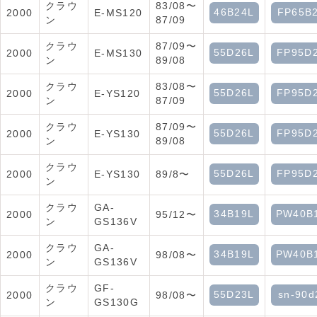
クラウ
83/08〜
46B24L
FP65B
2000
E-MS120
ン
87/09
クラウ
87/09〜
55D26L
FP95D
2000
E-MS130
ン
89/08
クラウ
83/08〜
55D26L
FP95D
2000
E-YS120
ン
87/09
クラウ
87/09〜
55D26L
FP95D
2000
E-YS130
ン
89/08
クラウ
55D26L
FP95D
2000
E-YS130
89/8〜
ン
クラウ
GA-
34B19L
PW40B
2000
95/12〜
ン
GS136V
クラウ
GA-
34B19L
PW40B
2000
98/08〜
ン
GS136V
クラウ
GF-
55D23L
sn-90d
2000
98/08〜
ン
GS130G