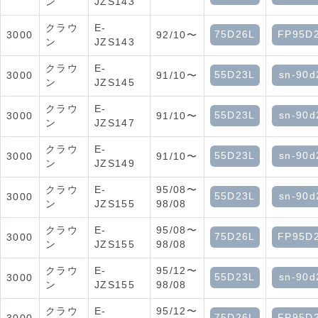
ン
JZS143
クラウ
E-
75D26L
FP95D
3000
92/10〜
ン
JZS143
クラウ
E-
55D23L
sn-90d
3000
91/10〜
ン
JZS145
クラウ
E-
55D23L
sn-90d
3000
91/10〜
ン
JZS147
クラウ
E-
55D23L
sn-90d
3000
91/10〜
ン
JZS149
クラウ
E-
95/08〜
55D23L
sn-90d
3000
ン
JZS155
98/08
クラウ
E-
95/08〜
75D26L
FP95D
3000
ン
JZS155
98/08
クラウ
E-
95/12〜
55D23L
sn-90d
3000
ン
JZS155
98/08
クラウ
E-
95/12〜
75D26L
FP95D