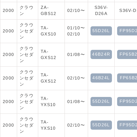
クラウ
ZA-
S36V-
2000
02/10〜
S36V-D
ン
GBS12
D26A
クラウ
TA-
01/10〜
55D26L
FP95D
2000
ンセダ
GXS10
02/10
ン
クラウ
TA-
46B24R
FP65B
2000
ンセダ
01/08〜
GXS12
ン
クラウ
TA-
46B24L
FP65B
2000
ンセダ
02/10〜
GXS12
ン
クラウ
TA-
55D26L
FP95D
2000
ンセダ
01/08〜
YXS10
ン
クラウ
TA-
55D26L
FP95D
2000
ンセダ
02/10〜
YXS10
ン