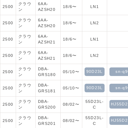
クラウ
6AA-
2500
18/6〜
LN1
ン
AZSH20
クラウ
6AA-
2500
18/6〜
LN2
ン
AZSH20
クラウ
6AA-
2500
18/6〜
LN1
ン
AZSH21
クラウ
6AA-
2500
18/6〜
LN2
ン
AZSH21
クラウ
DBA-
90D23L
sn-q9
2500
05/10〜
ン
GRS180
クラウ
DBA-
90D23L
sn-q9
2500
05/10〜
ン
GRS181
クラウ
DBA-
55D23L-
HJ55D2
2500
08/02〜
ン
GRS200
C
クラウ
DBA-
55D23L-
HJ55D2
2500
08/02〜
ン
GRS201
C