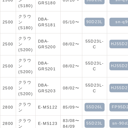
2500
ン
05/10〜
GRS180
(S180)
クラウ
DBA-
90D23L
sn-q9
2500
ン
05/10〜
GRS181
(S180)
クラウ
DBA-
55D23L-
HJ55D2
2500
ン
08/02〜
GRS200
C
(S200)
クラウ
DBA-
55D23L-
HJ55D2
2500
ン
08/02〜
GRS201
C
(S200)
クラウ
DBA-
55D23L-
HJ55D2
2500
ン
08/02〜
GRS203
C
(S200)
クラウ
55D26L
FP95D
2800
E-MS122
85/09〜
ン
クラウ
83/08〜
55D23L
sn-90d
2800
E-MS123
ン
84/09