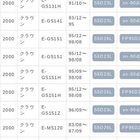
クラウ
E-
55D23L
sn-90d
2000
91/10〜
ン
GS131H
クラウ
93/12〜
55D23L
sn-90d
2000
E-GS141
ン
95
クラウ
95/12〜
55D26L
FP95D
2000
E-GS151
ン
98/08
クラウ
95/12〜
55D23L
sn-90d
2000
E-GS151
ン
98/08
クラウ
E-
95/09〜
55D23L
sn-90d
2000
ン
GS151H
98/08
クラウ
E-
95/12〜
55D26L
FP95D
2000
ン
GS151H
98/08
クラウ
E-
55D23L
sn-90d
2000
96/09〜
ン
GS151Z
クラウ
83/08〜
55D26L
FP95D
2000
E-MS120
ン
87/09