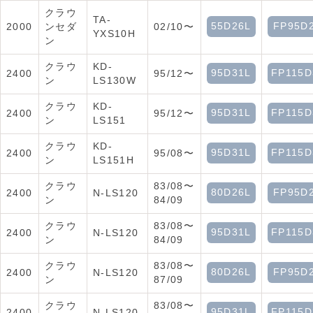
クラウ
TA-
55D26L
FP95D
2000
ンセダ
02/10〜
YXS10H
ン
クラウ
KD-
95D31L
FP115D
2400
95/12〜
ン
LS130W
クラウ
KD-
95D31L
FP115D
2400
95/12〜
ン
LS151
クラウ
KD-
95D31L
FP115D
2400
95/08〜
ン
LS151H
クラウ
83/08〜
80D26L
FP95D
2400
N-LS120
ン
84/09
クラウ
83/08〜
95D31L
FP115D
2400
N-LS120
ン
84/09
クラウ
83/08〜
80D26L
FP95D
2400
N-LS120
ン
87/09
クラウ
83/08〜
95D31L
FP115D
2400
N-LS120