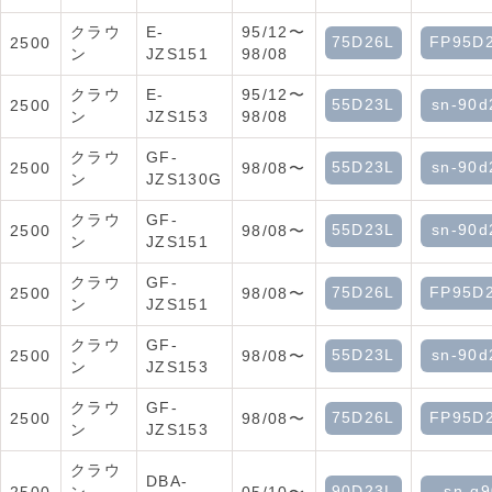
クラウ
E-
95/12〜
75D26L
FP95D
2500
ン
JZS151
98/08
クラウ
E-
95/12〜
55D23L
sn-90d
2500
ン
JZS153
98/08
クラウ
GF-
55D23L
sn-90d
2500
98/08〜
ン
JZS130G
クラウ
GF-
55D23L
sn-90d
2500
98/08〜
ン
JZS151
クラウ
GF-
75D26L
FP95D
2500
98/08〜
ン
JZS151
クラウ
GF-
55D23L
sn-90d
2500
98/08〜
ン
JZS153
クラウ
GF-
75D26L
FP95D
2500
98/08〜
ン
JZS153
クラウ
DBA-
90D23L
sn-q9