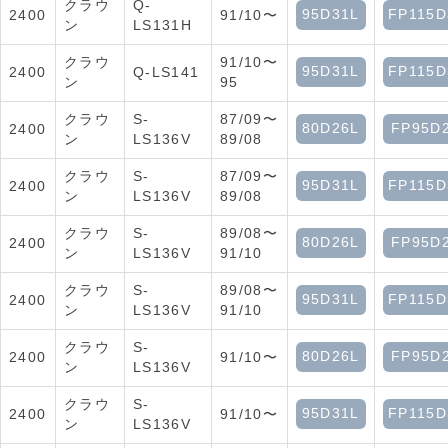
クラウ
Q-
95D31L
FP115D
2400
91/10〜
ン
LS131H
クラウ
91/10〜
95D31L
FP115D
2400
Q-LS141
ン
95
クラウ
S-
87/09〜
80D26L
FP95D
2400
ン
LS136V
89/08
クラウ
S-
87/09〜
95D31L
FP115D
2400
ン
LS136V
89/08
クラウ
S-
89/08〜
80D26L
FP95D
2400
ン
LS136V
91/10
クラウ
S-
89/08〜
95D31L
FP115D
2400
ン
LS136V
91/10
クラウ
S-
80D26L
FP95D
2400
91/10〜
ン
LS136V
クラウ
S-
95D31L
FP115D
2400
91/10〜
ン
LS136V