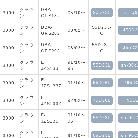
クラウ
DBA-
90D23L
sn-q9
3000
05/10〜
ン
GRS182
クラウ
DBA-
55D23L-
HJ55D2
3000
08/02〜
ン
GRS202
C
クラウ
DBA-
55D23L-
HJ55D2
3000
08/02〜
ン
GRS203
C
クラウ
E-
91/10〜
55D23L
sn-90d
3000
ン
JZS133
95
クラウ
E-
55D26L
FP95D
3000
91/10〜
ン
JZS133Z
クラウ
E-
75D26L
FP95D
3000
92/02〜
ン
JZS133Z
クラウ
E-
91/10〜
55D23L
sn-90d
3000
ン
JZS135
95
クラウ
E-
55D23L
sn-90d
3000
91/10〜