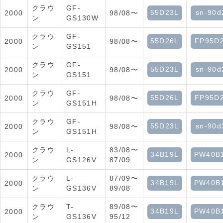
クラウ
GF-
55D23L
sn-90d
2000
98/08〜
ン
GS130W
クラウ
GF-
55D26L
FP95D
2000
98/08〜
ン
GS151
クラウ
GF-
55D23L
sn-90d
2000
98/08〜
ン
GS151
クラウ
GF-
55D26L
FP95D
2000
98/08〜
ン
GS151H
クラウ
GF-
55D23L
sn-90d
2000
98/08〜
ン
GS151H
クラウ
L-
83/08〜
34B19L
PW40B
2000
ン
GS126V
87/09
クラウ
L-
87/09〜
34B19L
PW40B
2000
ン
GS136V
89/08
クラウ
T-
89/08〜
34B19L
PW40B
2000
ン
GS136V
95/12