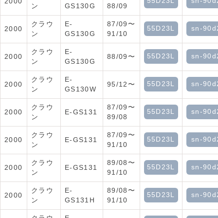
55D23L
sn-90d
2000
ン
GS130G
88/09
クラウ
E-
87/09〜
55D23L
sn-90d
2000
ン
GS130G
91/10
クラウ
E-
55D23L
sn-90d
2000
88/09〜
ン
GS130G
クラウ
E-
55D23L
sn-90d
2000
95/12〜
ン
GS130W
クラウ
87/09〜
55D23L
sn-90d
2000
E-GS131
ン
89/08
クラウ
87/09〜
55D23L
sn-90d
2000
E-GS131
ン
91/10
クラウ
89/08〜
55D23L
sn-90d
2000
E-GS131
ン
91/10
クラウ
E-
89/08〜
55D23L
sn-90d
2000
ン
GS131H
91/10