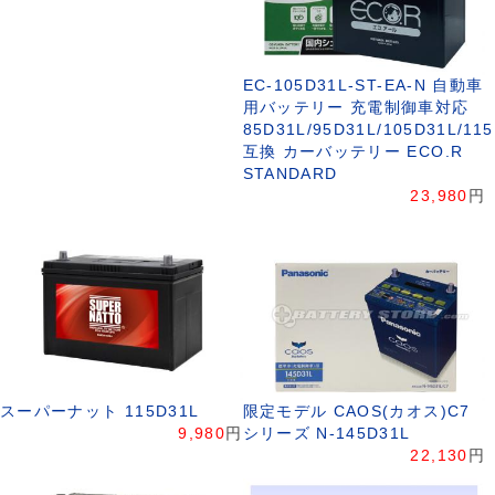
EC-105D31L-ST-EA-N 自動車
用バッテリー 充電制御車対応
85D31L/95D31L/105D31L/11
互換 カーバッテリー ECO.R
STANDARD
23,980
円
スーパーナット 115D31L
限定モデル CAOS(カオス)C7
9,980
円
シリーズ N-145D31L
22,130
円