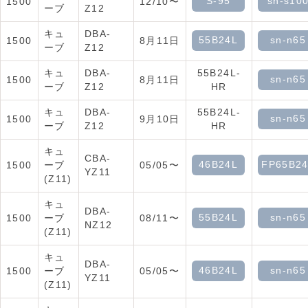
S-95
sn-s10
1500
12/10〜
ーブ
Z12
キュ
DBA-
55B24L
sn-n65
1500
8月11日
ーブ
Z12
キュ
DBA-
55B24L-
sn-n65
1500
8月11日
ーブ
Z12
HR
キュ
DBA-
55B24L-
sn-n65
1500
9月10日
ーブ
Z12
HR
キュ
CBA-
46B24L
FP65B2
1500
ーブ
05/05〜
YZ11
(Z11)
キュ
DBA-
55B24L
sn-n65
1500
ーブ
08/11〜
NZ12
(Z11)
キュ
DBA-
46B24L
sn-n65
1500
ーブ
05/05〜
YZ11
(Z11)