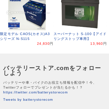
限定モデル CAOS(カオス)A3
スーパーナット S-100【アイド
シリーズ N-S115
リングストップ車用】
24,830
円
13,960
円
バッテリーストア.comをフォロー
しよう
バッテリーや車・バイクのお役立ち情報を配信中！今、
Twitterフォローでプレゼントが当たるかも！？
https://twitter.com/batterystorecom
Tweets by batterystorecom