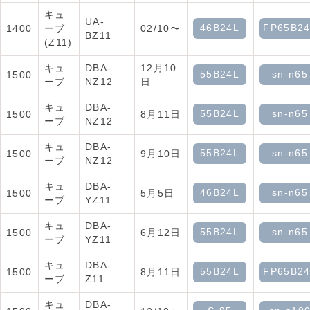
キュ
UA-
46B24L
FP65B2
1400
ーブ
02/10〜
BZ11
(Z11)
キュ
DBA-
12月10
55B24L
sn-n65
1500
ーブ
NZ12
日
キュ
DBA-
55B24L
sn-n65
1500
8月11日
ーブ
NZ12
キュ
DBA-
55B24L
sn-n65
1500
9月10日
ーブ
NZ12
キュ
DBA-
46B24L
sn-n65
1500
5月5日
ーブ
YZ11
キュ
DBA-
55B24L
sn-n65
1500
6月12日
ーブ
YZ11
キュ
DBA-
55B24L
FP65B2
1500
8月11日
ーブ
Z11
キュ
DBA-