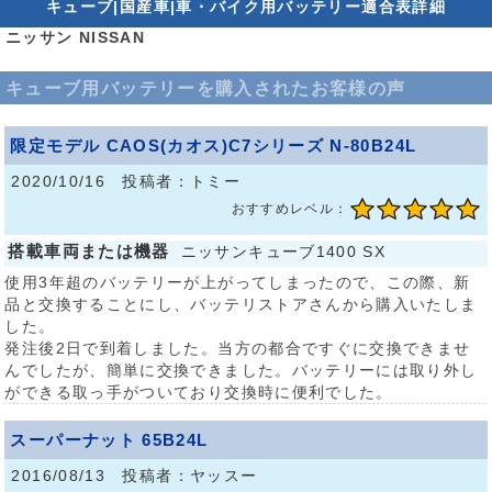
キューブ|国産車|車・バイク用バッテリー適合表詳細
ニッサン NISSAN
キューブ用バッテリーを購入されたお客様の声
限定モデル CAOS(カオス)C7シリーズ N-80B24L
2020/10/16 投稿者：トミー
おすすめレベル：
搭載車両または機器
ニッサンキューブ1400 SX
使用3年超のバッテリーが上がってしまったので、この際、新
品と交換することにし、バッテリストアさんから購入いたしま
した。
発注後2日で到着しました。当方の都合ですぐに交換できませ
んでしたが、簡単に交換できました。バッテリーには取り外し
ができる取っ手がついており交換時に便利でした。
スーパーナット 65B24L
2016/08/13 投稿者：ヤッスー