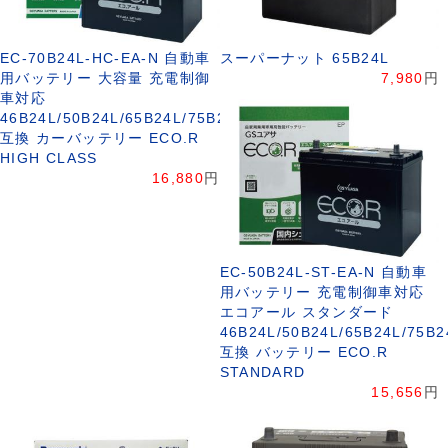
EC-70B24L-HC-EA-N 自動車
スーパーナット 65B24L
用バッテリー 大容量 充電制御
7,980
円
車対応
46B24L/50B24L/65B24L/75B24L
互換 カーバッテリー ECO.R
HIGH CLASS
16,880
円
EC-50B24L-ST-EA-N 自動車
用バッテリー 充電制御車対応
エコアール スタンダード
46B24L/50B24L/65B24L/75B2
互換 バッテリー ECO.R
STANDARD
15,656
円