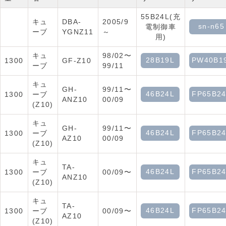
55B24L(充
キュ
DBA-
2005/9
sn-n65
電制御車
ーブ
YGNZ11
～
用)
キュ
98/02〜
28B19L
PW40B1
1300
GF-Z10
ーブ
99/11
キュ
GH-
99/11〜
46B24L
FP65B2
1300
ーブ
ANZ10
00/09
(Z10)
キュ
GH-
99/11〜
46B24L
FP65B2
1300
ーブ
AZ10
00/09
(Z10)
キュ
TA-
46B24L
FP65B2
1300
ーブ
00/09〜
ANZ10
(Z10)
キュ
TA-
46B24L
FP65B2
1300
ーブ
00/09〜
AZ10
(Z10)