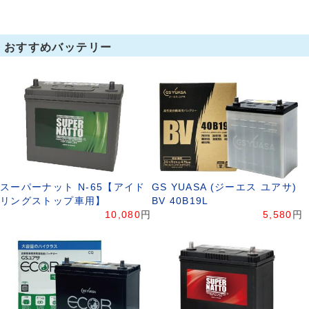
おすすめバッテリー
スーパーナット N-65【アイド
GS YUASA (ジーエス ユアサ)
リングストップ車用】
BV 40B19L
10,080
円
5,580
円