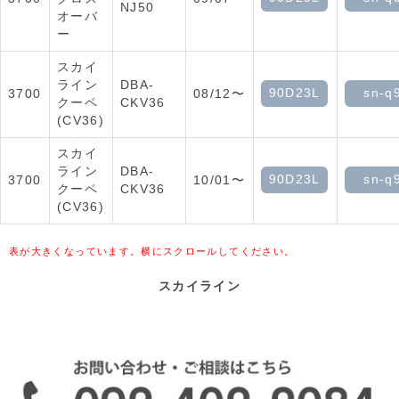
NJ50
オーバ
ー
スカイ
ライン
DBA-
90D23L
sn-q
3700
08/12〜
クーペ
CKV36
(CV36)
スカイ
ライン
DBA-
90D23L
sn-q
3700
10/01〜
クーペ
CKV36
(CV36)
表が大きくなっています。横にスクロールしてください。
スカイライン