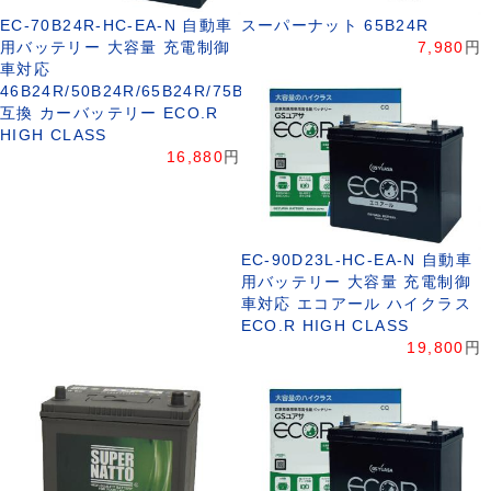
EC-70B24R-HC-EA-N 自動車
スーパーナット 65B24R
用バッテリー 大容量 充電制御
7,980
円
車対応
46B24R/50B24R/65B24R/75B24R
互換 カーバッテリー ECO.R
HIGH CLASS
16,880
円
EC-90D23L-HC-EA-N 自動車
用バッテリー 大容量 充電制御
車対応 エコアール ハイクラス
ECO.R HIGH CLASS
19,800
円