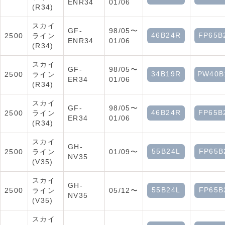
ENR34
01/06
(R34)
スカイ
GF-
98/05〜
46B24R
FP65B
2500
ライン
ENR34
01/06
(R34)
スカイ
GF-
98/05〜
34B19R
PW40B
2500
ライン
ER34
01/06
(R34)
スカイ
GF-
98/05〜
46B24R
FP65B
2500
ライン
ER34
01/06
(R34)
スカイ
GH-
55B24L
FP65B
2500
ライン
01/09〜
NV35
(V35)
スカイ
GH-
55B24L
FP65B
2500
ライン
05/12〜
NV35
(V35)
スカイ