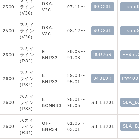
スカイ
DBA-
90D23L
sn-q
2500
ライン
07/11〜
V36
(V36)
スカイ
DBA-
90D23L
sn-q
2500
ライン
08/12〜
V36
(V36)
スカイ
E-
89/05〜
80D26R
FP95D
2600
ライン
BNR32
91/08
(R32)
スカイ
E-
89/08〜
34B19R
PW40B
2600
ライン
BNR32
95/01
(R32)
スカイ
E-
95/01〜
SLA_B
2600
ライン
SB-LB20L
BCNR33
98/05
(R33)
スカイ
GF-
01/05〜
SLA_B
2600
ライン
SB-LB20L
BNR34
03/01
(R34)