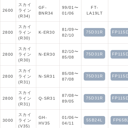
スカイ
GF-
99/01〜
FT-
2600
ライン
BNR34
01/06
LA19LT
(R34)
スカイ
81/09〜
75D31R
FP115
2800
ライン
K-ER30
82/10
(R30)
スカイ
82/10〜
75D31R
FP115
2800
ライン
N-ER30
85/08
(R30)
スカイ
85/08〜
75D31R
FP115
2800
ライン
N-SR31
87/08
(R31)
スカイ
87/08〜
75D31R
FP115
2800
ライン
Q-SR31
89/05
(R31)
スカイ
GH-
01/06〜
55B24L
FP65B
3000
ライン
HV35
04/11
(V35)