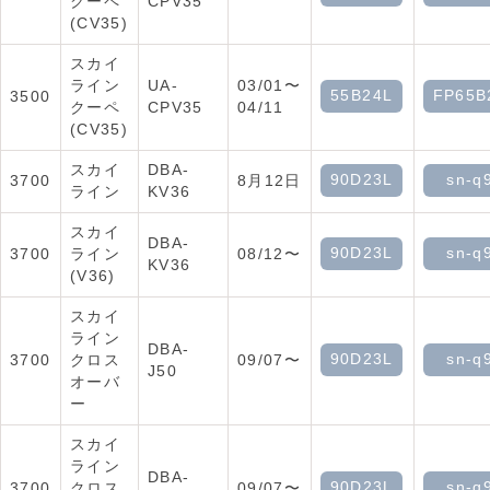
クーペ
CPV35
(CV35)
スカイ
ライン
UA-
03/01〜
55B24L
FP65B
3500
クーペ
CPV35
04/11
(CV35)
スカイ
DBA-
90D23L
sn-q
3700
8月12日
ライン
KV36
スカイ
DBA-
90D23L
sn-q
3700
ライン
08/12〜
KV36
(V36)
スカイ
ライン
DBA-
90D23L
sn-q
3700
クロス
09/07〜
J50
オーバ
ー
スカイ
ライン
DBA-
90D23L
sn-q
3700
クロス
09/07〜