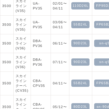
スカイ
UA-
02/01〜
110D26L
FP95D
3500
ライン
PV35
04/11
(V35)
スカイ
UA-
03/06〜
55B24L
FP65B
3500
ライン
PV35
04/11
(V35)
スカイ
DBA-
90D23L
sn-q
3500
ライン
06/11〜
PV36
(V36)
スカイ
DBA-
90D23L
sn-q
3500
ライン
07/11〜
PV36
(V36)
スカイ
ライン
CBA-
55B24L
FP65B
3500
04/11〜
クーペ
CPV35
(CV35)
スカイ
ライン
CBA-
80D23L
sn-90d
3500
05/12〜