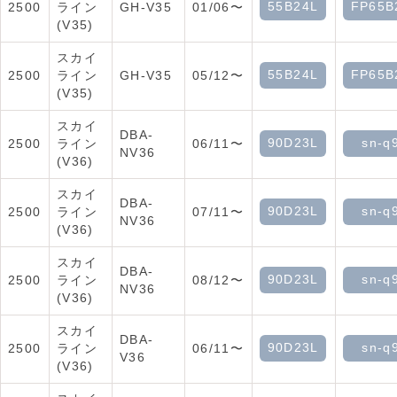
55B24L
FP65B
2500
ライン
GH-V35
01/06〜
(V35)
スカイ
55B24L
FP65B
2500
ライン
GH-V35
05/12〜
(V35)
スカイ
DBA-
90D23L
sn-q
2500
ライン
06/11〜
NV36
(V36)
スカイ
DBA-
90D23L
sn-q
2500
ライン
07/11〜
NV36
(V36)
スカイ
DBA-
90D23L
sn-q
2500
ライン
08/12〜
NV36
(V36)
スカイ
DBA-
90D23L
sn-q
2500
ライン
06/11〜
V36
(V36)