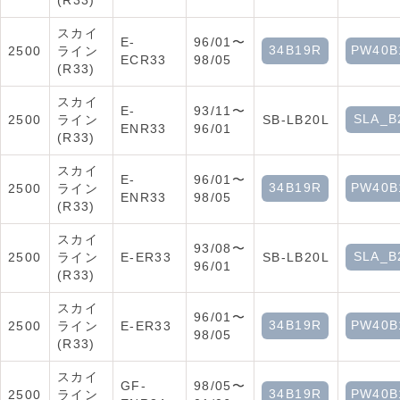
(R33)
スカイ
E-
96/01〜
34B19R
PW40B
2500
ライン
ECR33
98/05
(R33)
スカイ
E-
93/11〜
SLA_B
2500
ライン
SB-LB20L
ENR33
96/01
(R33)
スカイ
E-
96/01〜
34B19R
PW40B
2500
ライン
ENR33
98/05
(R33)
スカイ
93/08〜
SLA_B
2500
ライン
E-ER33
SB-LB20L
96/01
(R33)
スカイ
96/01〜
34B19R
PW40B
2500
ライン
E-ER33
98/05
(R33)
スカイ
GF-
98/05〜
34B19R
PW40B
2500
ライン