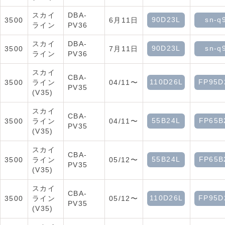
スカイ
DBA-
90D23L
sn-q
3500
6月11日
ライン
PV36
スカイ
DBA-
90D23L
sn-q
3500
7月11日
ライン
PV36
スカイ
CBA-
110D26L
FP95D
3500
ライン
04/11〜
PV35
(V35)
スカイ
CBA-
55B24L
FP65B
3500
ライン
04/11〜
PV35
(V35)
スカイ
CBA-
55B24L
FP65B
3500
ライン
05/12〜
PV35
(V35)
スカイ
CBA-
110D26L
FP95D
3500
ライン
05/12〜
PV35
(V35)