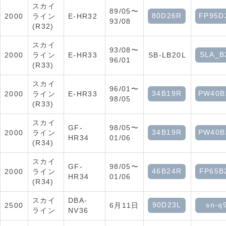
スカイ
89/05〜
80D26R
FP95D
2000
ライン
E-HR32
93/08
(R32)
スカイ
93/08〜
SLA_B
2000
ライン
E-HR33
SB-LB20L
96/01
(R33)
スカイ
96/01〜
34B19R
PW40B
2000
ライン
E-HR33
98/05
(R33)
スカイ
GF-
98/05〜
34B19R
PW40B
2000
ライン
HR34
01/06
(R34)
スカイ
GF-
98/05〜
46B24R
FP65B
2000
ライン
HR34
01/06
(R34)
スカイ
DBA-
90D23L
sn-q
2500
6月11日
ライン
NV36