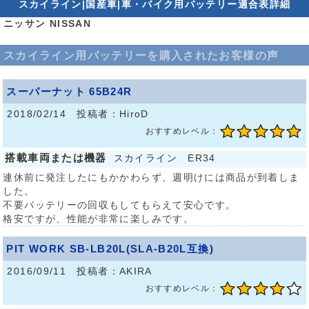
スカイライン|国産車|車・バイク用バッテリー適合表詳細
ニッサン NISSAN
スカイライン用バッテリーを購入されたお客様の声
スーパーナット 65B24R
2018/02/14 投稿者：HiroD
おすすめレベル：
搭載車両または機器
スカイライン ER34
連休前に発注したにもかかわらず、週明けには商品が到着しま
した。
不要バッテリーの回収もしてもらえて安心です。
格安ですが、性能が非常に楽しみです。
PIT WORK SB-LB20L(SLA-B20L互換)
2016/09/11 投稿者：AKIRA
おすすめレベル：