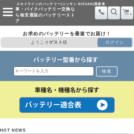
スカイラインのバッテリー|ニッサン NISSAN|国産車
車・バイクバッテリー交換な
ら格安通販のバッテリースト
ア
お求めのバッテリーを最速でお届け！
ようこそ
ゲスト
様
ログイン
検索
HOT NEWS