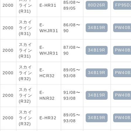
85/08〜
80D26R
FP95D
2000
ライン
E-HR31
89/05
(R31)
スカイ
E-
86/08〜
34B19R
PW40B
2000
ライン
WHJR31
90
(R31)
スカイ
E-
87/08〜
34B19R
PW40B
2000
ライン
WHJR31
90
(R31)
スカイ
E-
89/05〜
34B19R
PW40B
2000
ライン
HCR32
93/08
(R32)
スカイ
E-
91/08〜
34B19R
PW40B
2000
ライン
HNR32
93/08
(R32)
スカイ
89/05〜
34B19R
PW40B
2000
ライン
E-HR32
93/08
(R32)