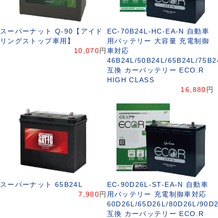
スーパーナット Q-90【アイド
EC-70B24L-HC-EA-N 自動車
リングストップ車用】
用バッテリー 大容量 充電制御
10,070
円
車対応
46B24L/50B24L/65B24L/75B2
互換 カーバッテリー ECO.R
HIGH CLASS
16,880
円
スーパーナット 65B24L
EC-90D26L-ST-EA-N 自動車
7,980
円
用バッテリー 充電制御車対応
60D26L/65D26L/80D26L/90D
互換 カーバッテリー ECO.R