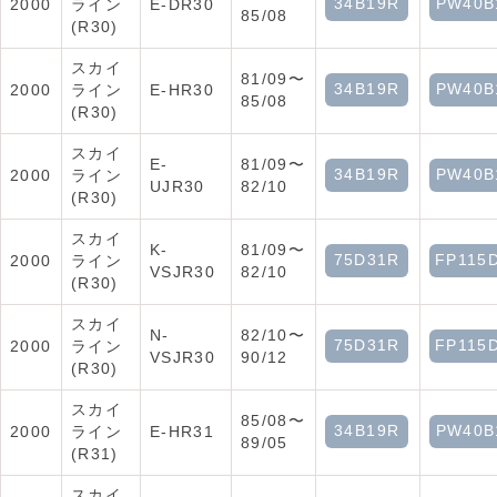
34B19R
PW40B
2000
ライン
E-DR30
85/08
(R30)
スカイ
81/09〜
34B19R
PW40B
2000
ライン
E-HR30
85/08
(R30)
スカイ
E-
81/09〜
34B19R
PW40B
2000
ライン
UJR30
82/10
(R30)
スカイ
K-
81/09〜
75D31R
FP115
2000
ライン
VSJR30
82/10
(R30)
スカイ
N-
82/10〜
75D31R
FP115
2000
ライン
VSJR30
90/12
(R30)
スカイ
85/08〜
34B19R
PW40B
2000
ライン
E-HR31
89/05
(R31)
スカイ