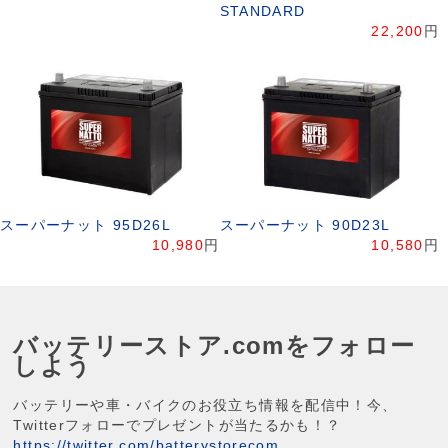
STANDARD
22,200
円
スーパーナット 95D26L
スーパーナット 90D23L
10,980
円
10,580
円
バッテリーストア.comをフォロー
しよう
バッテリーや車・バイクのお役立ち情報を配信中！今、
Twitterフォローでプレゼントが当たるかも！？
https://twitter.com/batterystorecom