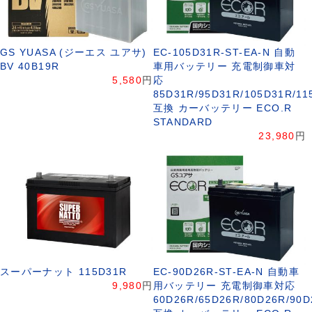
GS YUASA (ジーエス ユアサ)
EC-105D31R-ST-EA-N 自動
BV 40B19R
車用バッテリー 充電制御車対
5,580
円
応
85D31R/95D31R/105D31R/11
互換 カーバッテリー ECO.R
STANDARD
23,980
円
スーパーナット 115D31R
EC-90D26R-ST-EA-N 自動車
9,980
円
用バッテリー 充電制御車対応
60D26R/65D26R/80D26R/90D