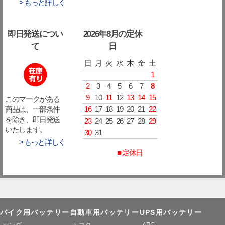
> もっと詳しく
即日発送につい
2026年8月の定休
て
日
日
月
火
水
木
金
土
1
2
3
4
5
6
7
8
9
10
11
12
13
14
15
このマークがある
16
17
18
19
20
21
22
商品は、一部条件
を除き、即日発送
23
24
25
26
27
28
29
いたします。
30
31
> もっと詳しく
■ 定休日
バイク用バッテリー
自動車用バッテリー
UPS用バッテリー