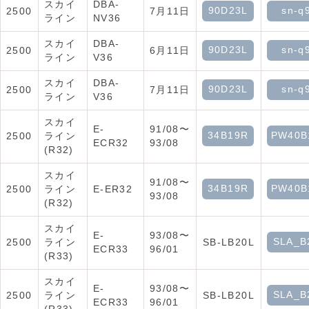
スカイ
DBA-
90D23L
sn-q
2500
7月11日
ライン
NV36
スカイ
DBA-
90D23L
sn-q
2500
6月11日
ライン
V36
スカイ
DBA-
90D23L
sn-q
2500
7月11日
ライン
V36
スカイ
E-
91/08〜
34B19R
PW40B
2500
ライン
ECR32
93/08
(R32)
スカイ
91/08〜
34B19R
PW40B
2500
ライン
E-ER32
93/08
(R32)
スカイ
E-
93/08〜
SLA_B
2500
ライン
SB-LB20L
ECR33
96/01
(R33)
スカイ
E-
93/08〜
SLA_B
2500
ライン
SB-LB20L
ECR33
96/01