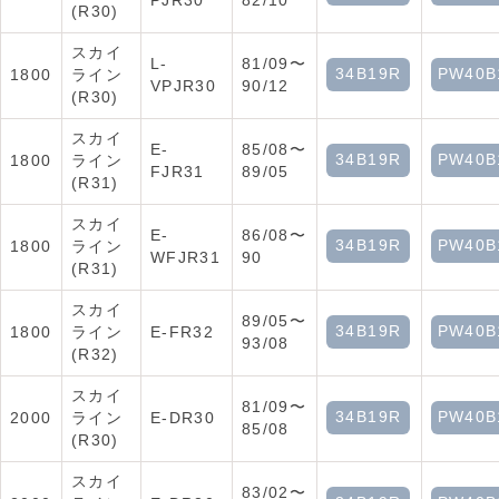
PJR30
82/10
(R30)
スカイ
L-
81/09〜
34B19R
PW40B
1800
ライン
VPJR30
90/12
(R30)
スカイ
E-
85/08〜
34B19R
PW40B
1800
ライン
FJR31
89/05
(R31)
スカイ
E-
86/08〜
34B19R
PW40B
1800
ライン
WFJR31
90
(R31)
スカイ
89/05〜
34B19R
PW40B
1800
ライン
E-FR32
93/08
(R32)
スカイ
81/09〜
34B19R
PW40B
2000
ライン
E-DR30
85/08
(R30)
スカイ
83/02〜