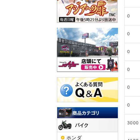
0
0
0
0
0
0
3000
ホンダ