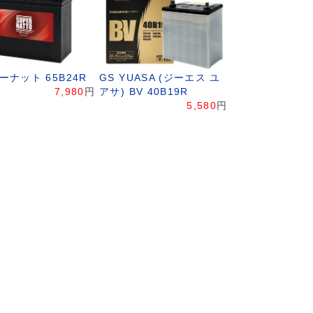
ーナット 65B24R
GS YUASA (ジーエス ユ
7,980
円
アサ) BV 40B19R
5,580
円