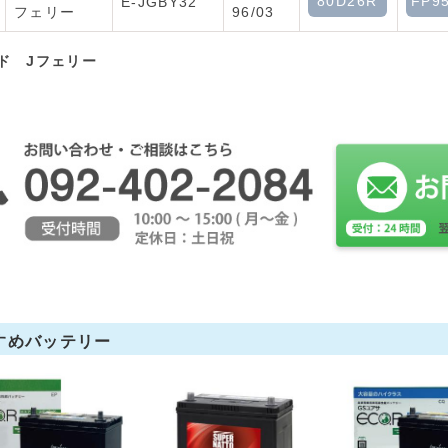
80D26R
FP9
E-JGBY32
フェリー
96/03
ド Jフェリー
すめバッテリー