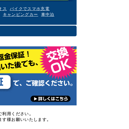
オス
バイクでスマホ充電
キャンピングカー
車中泊
ご利用ください。
ます様お願いいたします。