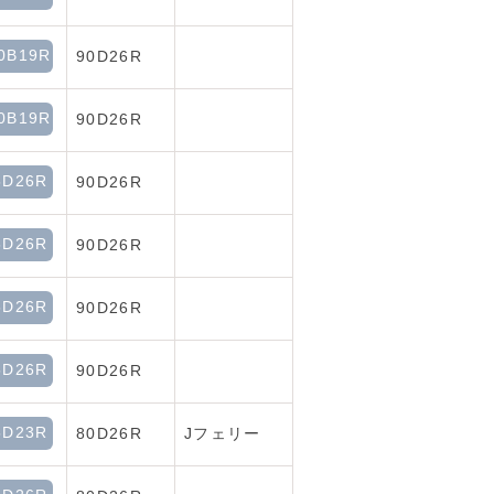
0B19R
90D26R
0B19R
90D26R
5D26R
90D26R
5D26R
90D26R
5D26R
90D26R
5D26R
90D26R
5D23R
80D26R
Jフェリー