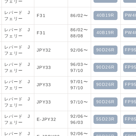
フェリー
レパード J
40B19R
PW4
F31
86/02〜
フェリー
レパード J
86/02〜
40B19R
PW4
F31
フェリー
88/08
レパード J
90D26R
FP9
JPY32
92/06〜
フェリー
レパード J
96/03〜
90D26R
FP9
JPY33
フェリー
97/10
レパード J
97/01〜
90D26R
FP9
JPY33
フェリー
97/10
レパード J
90D26R
FP9
JPY33
97/10〜
フェリー
レパード J
92/06〜
55D23R
FP8
E-JPY32
フェリー
96/03
レパード J
92/06〜