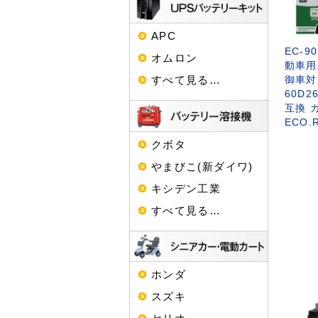
APC
EC-90
オムロン
動車用
すべて見る…
御車対
60D26
互換 
ECO.
クボタ
やまびこ(新ダイワ)
キシデン工業
すべて見る…
ホンダ
スズキ