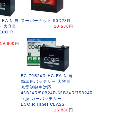
-EA-N 自
スーパーナット 90D23R
 大容量
10,580
円
CO.R
19,800
円
EC-70B24R-HC-EA-N 自
動車用バッテリー 大容量
充電制御車対応
46B24R/50B24R/65B24R/75B24R
互換 カーバッテリー
ECO.R HIGH CLASS
16,880
円