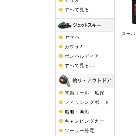
セリオ
すべて見る…
スーパ
ヤマハ
カワサキ
ボンバルディア
すべて見る…
電動リール・魚探
フィッシングボート
船舶・漁船
キャンピングカー
ソーラー発電