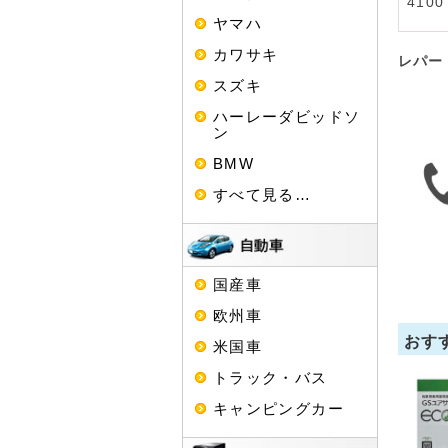
4100
ヤマハ
カワサキ
レパー
スズキ
ハーレーダビッドソ
ン
BMW
すべて見る…
国産車
欧州車
おす
米国車
トラック・バス
キャンピングカー