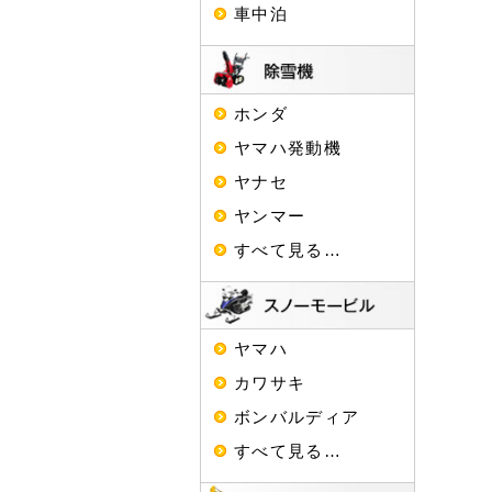
車中泊
ホンダ
ヤマハ発動機
ヤナセ
ヤンマー
すべて見る…
ヤマハ
カワサキ
ボンバルディア
すべて見る…