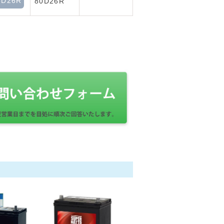
5D26R
80D26R