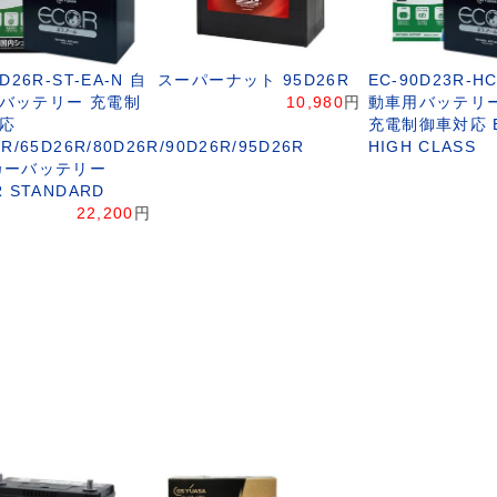
D26R-ST-EA-N 自
スーパーナット 95D26R
EC-90D23R-HC
バッテリー 充電制
10,980
円
動車用バッテリー
応
充電制御車対応 E
R/65D26R/80D26R/90D26R/95D26R
HIGH CLASS
カーバッテリー
R STANDARD
22,200
円