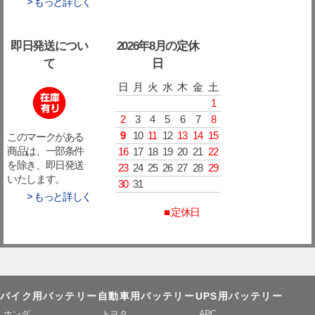
> もっと詳しく
即日発送につい
2026年8月の定休
て
日
日
月
火
水
木
金
土
1
2
3
4
5
6
7
8
9
10
11
12
13
14
15
このマークがある
16
17
18
19
20
21
22
商品は、一部条件
を除き、即日発送
23
24
25
26
27
28
29
いたします。
30
31
> もっと詳しく
■ 定休日
バイク用バッテリー
自動車用バッテリー
UPS用バッテリー
ホンダ
トヨタ
APC