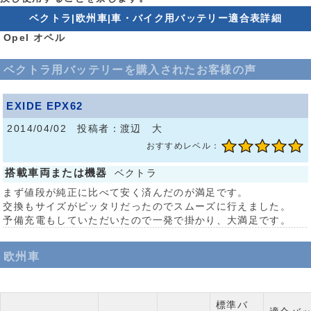
ベクトラ|欧州車|車・バイク用バッテリー適合表詳細
Opel オペル
ベクトラ用バッテリーを購入されたお客様の声
EXIDE EPX62
2014/04/02 投稿者：渡辺 大
おすすめレベル：
搭載車両または機器
ベクトラ
まず値段が純正に比べて安く済んだのが満足です。
交換もサイズがピッタリだったのでスムーズに行えました。
予備充電もしていただいたので一発で掛かり、大満足です。
欧州車
標準バ