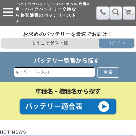
ベクトラのバッテリー|Opel オペル|欧州車
車・バイクバッテリー交換な
ら格安通販のバッテリースト
ア
お求めのバッテリーを最速でお届け！
ようこそ
ゲスト
様
ログイン
検索
HOT NEWS