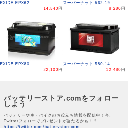
EXIDE EPX62
スーパーナット 562-19
14,540
円
8,280
円
EXIDE EPX80
スーパーナット 580-14
22,100
円
12,480
円
バッテリーストア.comをフォロー
しよう
バッテリーや車・バイクのお役立ち情報を配信中！今、
Twitterフォローでプレゼントが当たるかも！？
https://twitter.com/batterystorecom