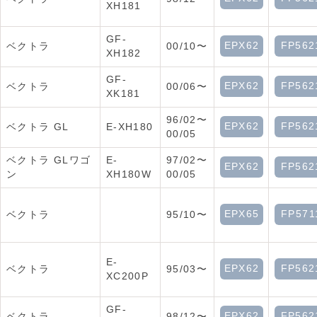
XH181
GF-
EPX62
FP562
ベクトラ
00/10〜
XH182
GF-
EPX62
FP562
ベクトラ
00/06〜
XK181
96/02〜
EPX62
FP562
ベクトラ GL
E-XH180
00/05
ベクトラ GLワゴ
E-
97/02〜
EPX62
FP562
ン
XH180W
00/05
EPX65
FP571
ベクトラ
95/10〜
E-
EPX62
FP562
ベクトラ
95/03〜
XC200P
GF-
EPX62
FP562
ベクトラ
98/12〜