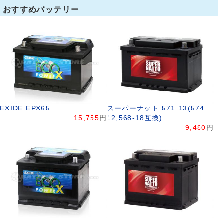
おすすめバッテリー
EXIDE EPX65
スーパーナット 571-13(574-
15,755
円
12,568-18互換)
9,480
円