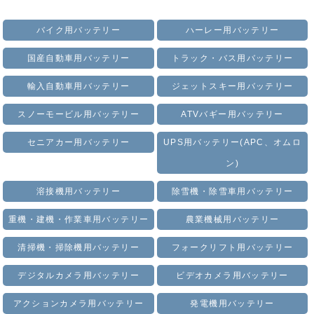
バイク用バッテリー
ハーレー用バッテリー
国産自動車用バッテリー
トラック・バス用バッテリー
輸入自動車用バッテリー
ジェットスキー用バッテリー
スノーモービル用バッテリー
ATVバギー用バッテリー
セニアカー用バッテリー
UPS用バッテリー(APC、オムロ
ン)
溶接機用バッテリー
除雪機・除雪車用バッテリー
重機・建機・作業車用バッテリー
農業機械用バッテリー
清掃機・掃除機用バッテリー
フォークリフト用バッテリー
デジタルカメラ用バッテリー
ビデオカメラ用バッテリー
アクションカメラ用バッテリー
発電機用バッテリー