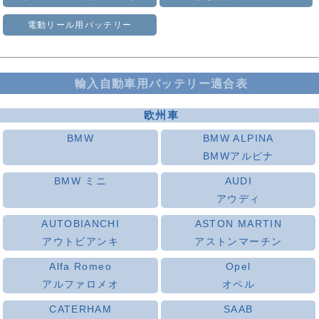
電動リール用バッテリー
輸入自動車用バッテリー適合表
欧州車
BMW
BMW ALPINA
BMWアルピナ
BMW ミニ
AUDI
アウディ
AUTOBIANCHI
ASTON MARTIN
アウトビアンキ
アストンマーチン
Alfa Romeo
Opel
アルファロメオ
オペル
CATERHAM
SAAB