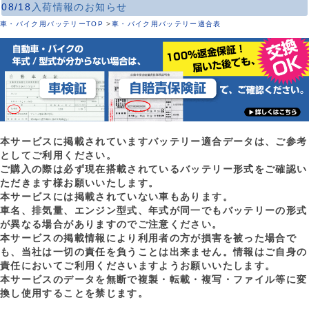
08/18
入荷情報のお知らせ
車・バイク用バッテリーTOP
>
車・バイク用バッテリー適合表
本サービスに掲載されていますバッテリー適合データは、ご参考
としてご利用ください。
ご購入の際は必ず現在搭載されているバッテリー形式をご確認い
ただきます様お願いいたします。
本サービスには掲載されていない車もあります。
車名、排気量、エンジン型式、年式が同一でもバッテリーの形式
が異なる場合がありますのでご注意ください。
本サービスの掲載情報により利用者の方が損害を被った場合で
も、当社は一切の責任を負うことは出来ません。情報はご自身の
責任においてご利用くださいますようお願いいたします。
本サービスのデータを無断で複製・転載・複写・ファイル等に変
換し使用することを禁じます。