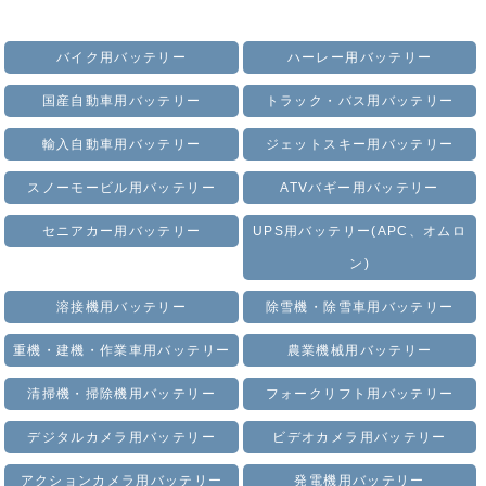
バイク用バッテリー
ハーレー用バッテリー
国産自動車用バッテリー
トラック・バス用バッテリー
輸入自動車用バッテリー
ジェットスキー用バッテリー
スノーモービル用バッテリー
ATVバギー用バッテリー
セニアカー用バッテリー
UPS用バッテリー(APC、オムロ
ン)
溶接機用バッテリー
除雪機・除雪車用バッテリー
重機・建機・作業車用バッテリー
農業機械用バッテリー
清掃機・掃除機用バッテリー
フォークリフト用バッテリー
デジタルカメラ用バッテリー
ビデオカメラ用バッテリー
アクションカメラ用バッテリー
発電機用バッテリー