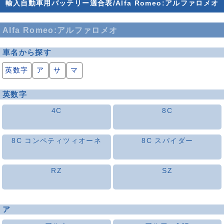
輸入自動車用バッテリー適合表/Alfa Romeo:アルファロメオ
Alfa Romeo:アルファロメオ
車名から探す
英数字
ア
サ
マ
英数字
4C
8C
8C コンペティツィオーネ
8C スパイダー
RZ
SZ
ア