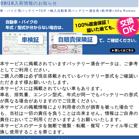
08/18
入荷情報のお知らせ
車・バイク用バッテリーTOP
>
輸入自動車用バッテリー適合表
>
欧州車
>
Alfa Romeo
本サービスに掲載されていますバッテリー適合データは、ご参考
としてご利用ください。
ご購入の際は必ず現在搭載されているバッテリー形式をご確認い
ただきます様お願いいたします。
本サービスには掲載されていない車もあります。
車名、排気量、エンジン型式、年式が同一でもバッテリーの形式
が異なる場合がありますのでご注意ください。
本サービスの掲載情報により利用者の方が損害を被った場合で
も、当社は一切の責任を負うことは出来ません。情報はご自身の
責任においてご利用くださいますようお願いいたします。
本サービスのデータを無断で複製・転載・複写・ファイル等に変
換し使用することを禁じます。