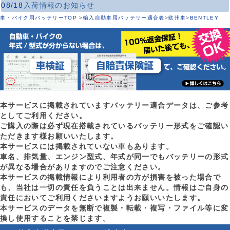
08/18
入荷情報のお知らせ
車・バイク用バッテリーTOP
>
輸入自動車用バッテリー適合表
>
欧州車
>
BENTLEY
本サービスに掲載されていますバッテリー適合データは、ご参考
としてご利用ください。
ご購入の際は必ず現在搭載されているバッテリー形式をご確認い
ただきます様お願いいたします。
本サービスには掲載されていない車もあります。
車名、排気量、エンジン型式、年式が同一でもバッテリーの形式
が異なる場合がありますのでご注意ください。
本サービスの掲載情報により利用者の方が損害を被った場合で
も、当社は一切の責任を負うことは出来ません。情報はご自身の
責任においてご利用くださいますようお願いいたします。
本サービスのデータを無断で複製・転載・複写・ファイル等に変
換し使用することを禁じます。