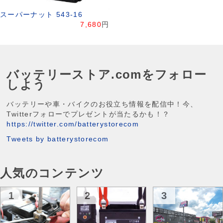
スーパーナット 543-16
7,680
円
バッテリーストア.comをフォロー
しよう
バッテリーや車・バイクのお役立ち情報を配信中！今、
Twitterフォローでプレゼントが当たるかも！？
https://twitter.com/batterystorecom
Tweets by batterystorecom
人気のコンテンツ
1
2
3