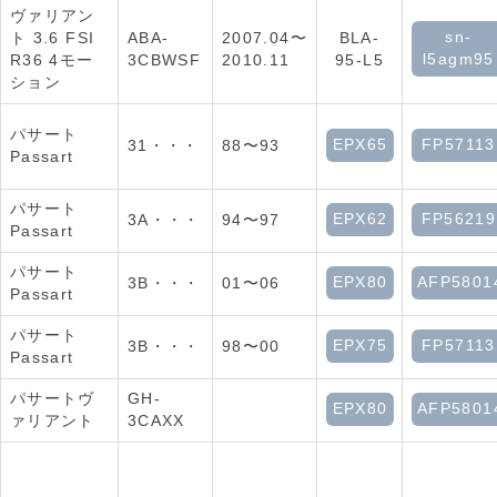
ヴァリアン
sn-
ト 3.6 FSI
ABA-
2007.04〜
BLA-
l5agm95
R36 4モー
3CBWSF
2010.11
95-L5
ション
パサート
EPX65
FP57113
31・・・
88〜93
Passart
パサート
EPX62
FP56219
3A・・・
94〜97
Passart
パサート
EPX80
AFP5801
3B・・・
01〜06
Passart
パサート
EPX75
FP57113
3B・・・
98〜00
Passart
パサートヴ
GH-
EPX80
AFP5801
ァリアント
3CAXX