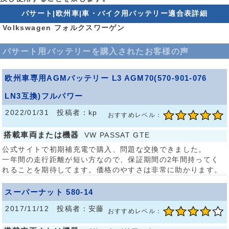
パサート|欧州車|車・バイク用バッテリー適合表詳細
Volkswagen フォルクスワーゲン
パサート用バッテリーを購入されたお客様の声
欧州車専用AGMバッテリー L3 AGM70(570-901-076
LN3互換)フルパワー
2022/01/31 投稿者：kp
おすすめレベル：
搭載車両または機器
VW PASSAT GTE
公式サイトで初期補充電で購入、問題な交換できました。
一年間の走行距離が短い方なので、保証期間の2年間持ってく
れることを期待してます。価格のやすさは非常に助かります。
スーパーナット 580-14
2017/11/12 投稿者：安藤
おすすめレベル：