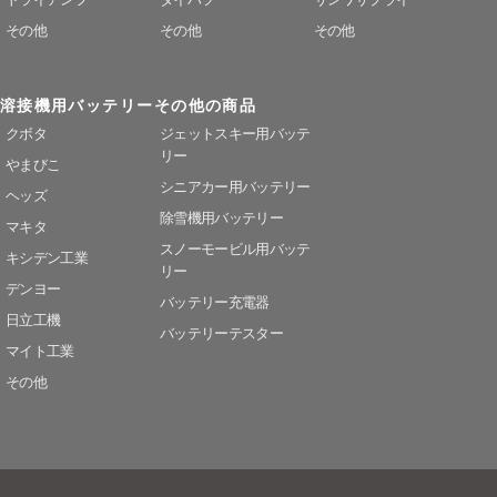
その他
その他
その他
溶接機用バッテリー
その他の商品
クボタ
ジェットスキー用バッテ
リー
やまびこ
シニアカー用バッテリー
ヘッズ
除雪機用バッテリー
マキタ
スノーモービル用バッテ
キシデン工業
リー
デンヨー
バッテリー充電器
日立工機
バッテリーテスター
マイト工業
その他