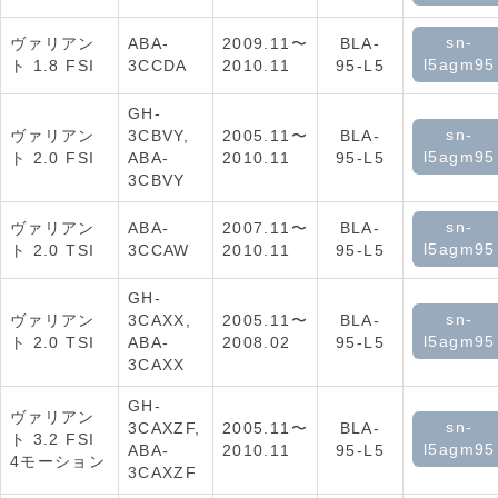
sn-
ヴァリアン
ABA-
2009.11〜
BLA-
l5agm95
ト 1.8 FSI
3CCDA
2010.11
95-L5
GH-
sn-
ヴァリアン
3CBVY,
2005.11〜
BLA-
l5agm95
ト 2.0 FSI
ABA-
2010.11
95-L5
3CBVY
sn-
ヴァリアン
ABA-
2007.11〜
BLA-
l5agm95
ト 2.0 TSI
3CCAW
2010.11
95-L5
GH-
sn-
ヴァリアン
3CAXX,
2005.11〜
BLA-
l5agm95
ト 2.0 TSI
ABA-
2008.02
95-L5
3CAXX
GH-
ヴァリアン
sn-
3CAXZF,
2005.11〜
BLA-
ト 3.2 FSI
l5agm95
ABA-
2010.11
95-L5
4モーション
3CAXZF