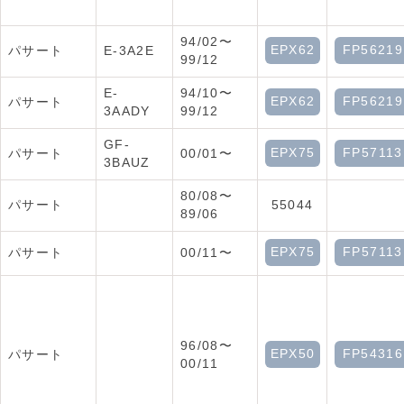
94/02〜
EPX62
FP56219
パサート
E-3A2E
99/12
E-
94/10〜
EPX62
FP56219
パサート
3AADY
99/12
GF-
EPX75
FP57113
パサート
00/01〜
3BAUZ
80/08〜
パサート
55044
89/06
EPX75
FP57113
パサート
00/11〜
96/08〜
EPX50
FP54316
パサート
00/11