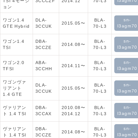
l3agm70
TSI 4モーシ
3CCCZF
2014.12
70-L3
ョン
sn-
ワゴン1.4
DLA-
BLA-
2015.05〜
l3agm70
GTE Hybrid
3CCUK
70-L3
sn-
ワゴン1.4
DBA-
BLA-
2014.08〜
l3agm70
TSI
3CCZE
70-L3
sn-
ワゴン2.0
ABA-
BLA-
2014.11〜
l3agm70
TFSI
3CCHH
70-L3
ワゴンヴァ
sn-
DLA-
BLA-
リアント
2015.05〜
l3agm70
3CCUK
70-L3
1.4 GTE
sn-
ヴァリアン
DBA-
2010.08〜
BLA-
l3agm70
ト 1.4 TSI
3CCAX
2014.12
70-L3
sn-
ヴァリアン
DBA-
BLA-
2014.08〜
l3agm70
ト 1.4 TSI
3CCZE
70-L3