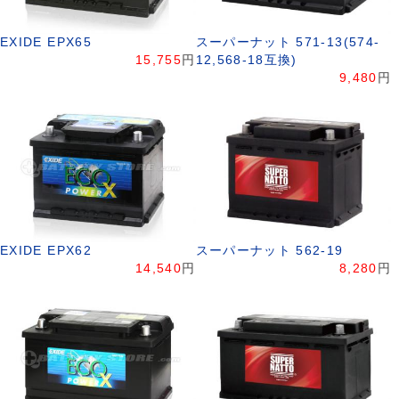
EXIDE EPX65
スーパーナット 571-13(574-
15,755
円
12,568-18互換)
9,480
円
EXIDE EPX62
スーパーナット 562-19
14,540
円
8,280
円