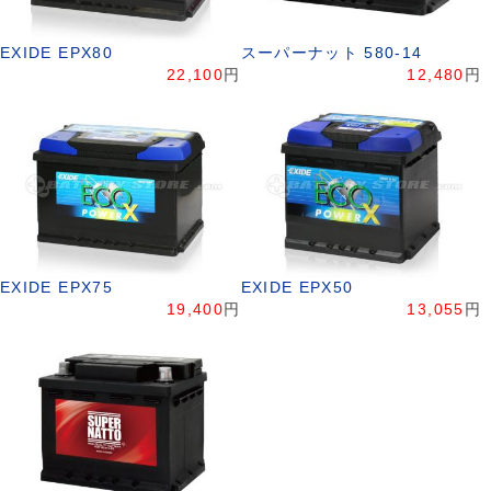
EXIDE EPX80
スーパーナット 580-14
22,100
円
12,480
円
EXIDE EPX75
EXIDE EPX50
19,400
円
13,055
円