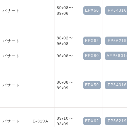
80/08〜
EPX50
FP54316
パサート
89/06
88/02〜
EPX62
FP56219
パサート
96/08
EPX80
AFP5801
パサート
96/08〜
80/08〜
EPX50
FP54316
パサート
89/09
89/10〜
EPX62
FP56219
パサート
E-319A
93/09