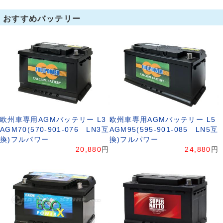
おすすめバッテリー
欧州車専用AGMバッテリー L3
欧州車専用AGMバッテリー L5
AGM70(570-901-076 LN3互
AGM95(595-901-085 LN5互
換)フルパワー
換)フルパワー
20,880
円
24,880
円