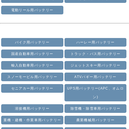
電動リール用バッテリー
バイク用バッテリー
ハーレー用バッテリー
国産自動車用バッテリー
トラック・バス用バッテリー
輸入自動車用バッテリー
ジェットスキー用バッテリー
スノーモービル用バッテリー
ATVバギー用バッテリー
セニアカー用バッテリー
UPS用バッテリー(APC、オムロ
ン)
溶接機用バッテリー
除雪機・除雪車用バッテリー
重機・建機・作業車用バッテリー
農業機械用バッテリー