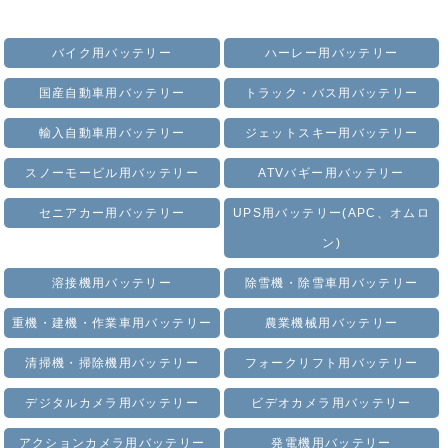
バイク用バッテリー
ハーレー用バッテリー
国産自動車用バッテリー
トラック・バス用バッテリー
輸入自動車用バッテリー
ジェットスキー用バッテリー
スノーモービル用バッテリー
ATVバギー用バッテリー
セニアカー用バッテリー
UPS用バッテリー(APC、オムロ
ン)
溶接機用バッテリー
除雪機・除雪車用バッテリー
重機・建機・作業車用バッテリー
農業機械用バッテリー
清掃機・掃除機用バッテリー
フォークリフト用バッテリー
デジタルカメラ用バッテリー
ビデオカメラ用バッテリー
アクションカメラ用バッテリー
発電機用バッテリー