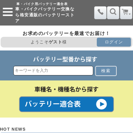
車・バイク用バッテリー適合表
車・バイクバッテリー交換な
ら格安通販のバッテリースト
ア
お求めのバッテリーを最速でお届け！
ようこそ
ゲスト
様
ログイン
検索
HOT NEWS