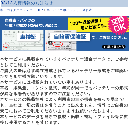
08/18
入荷情報のお知らせ
車・バイク用バッテリーTOP
>
車・バイク用バッテリー適合表
本サービスに掲載されていますバッテリー適合データは、ご参考
としてご利用ください。
ご購入の際は必ず現在搭載されているバッテリー形式をご確認い
ただきます様お願いいたします。
本サービスには掲載されていない車もあります。
車名、排気量、エンジン型式、年式が同一でもバッテリーの形式
が異なる場合がありますのでご注意ください。
本サービスの掲載情報により利用者の方が損害を被った場合で
も、当社は一切の責任を負うことは出来ません。情報はご自身の
責任においてご利用くださいますようお願いいたします。
本サービスのデータを無断で複製・転載・複写・ファイル等に変
換し使用することを禁じます。