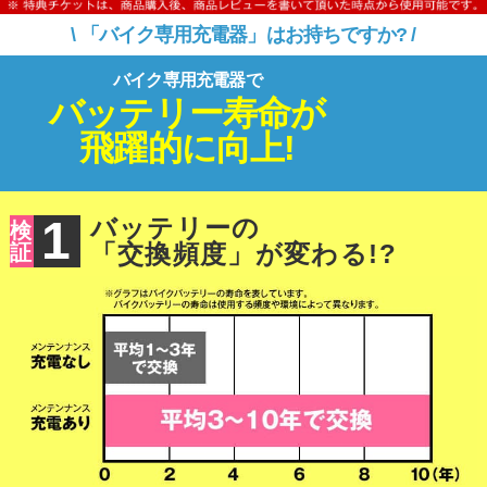
\ 「バイク専用充電器」はお持ちですか? /
バイク専用充電器で
バッテリー寿命が
飛躍的に向上!
1
バッテリーの
検
「交換頻度」が変わる!?
証