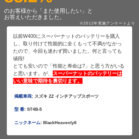
のお客様から「また使用したい」と
お答えいただきました。
※2012年実施アンケートより
以前W400にスーパーナットのバッテリーを購入
し、取り付けて性能的に全くもって不満がなかっ
たので、今回も迷わず買いました。何と言っても
値段!
とても安いので「性能と寿命は?」と思う方がいる
と思います。が、
スーパーナットのバッテリーは
いい意味で期待を裏切ります。
掲載車両
: スズキ ZZ インチアップスポーツ
型 番
: ST4B-5
ニックネーム
: BlackHeavenly6