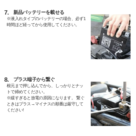
7.
新品バッテリーを載せる
※液入れタイプのバッテリーの場合、必ず1
時間ほど経ってから使用してください。
8.
プラス端子から繋ぐ
根元まで押し込んでから、しっかりとナッ
トで締めてください。
※緩すぎると放電の原因になります。 繋ぐ
ときはプラス→マイナスの順番は厳守して
ください!