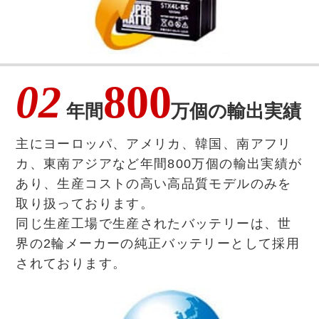
02
800
年間
万個の輸出実績
主にヨーロッパ、アメリカ、韓国、南アフリ
カ、東南アジアなど年間800万個の輸出実績が
あり、生産コストの高い高品質モデルのみを
取り扱っております。
同じ生産工場で生産されたバッテリーは、世
界の2輪メーカーの純正バッテリーとして採用
されております。