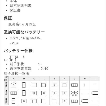
本体
日本語説明書
保証書
保証
販売店6ヶ月保証
互換可能なバッテリー
GSユアサ製6N4B-
2A-3
バッテリー仕様
端子形状
: -
適正充電電流
: 0.40
端子形状一覧表