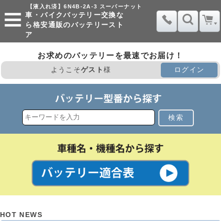
【液入れ済】6N4B-2A-3 スーパーナット
車・バイクバッテリー交換な
ら格安通販のバッテリースト
ア
お求めのバッテリーを最速でお届け！
ようこそ
ゲスト
様
ログイン
検索
HOT NEWS