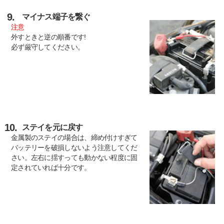
9.
マイナス端子を繋ぐ
注意
外すときと逆の順番です!
必ず厳守してください。
10.
ステイを元に戻す
金属製のステイの場合は、締め付けすぎて
バッテリーを破損しないよう注意してくだ
さい。左右に揺すっても動かない程度に固
定されていれば十分です。