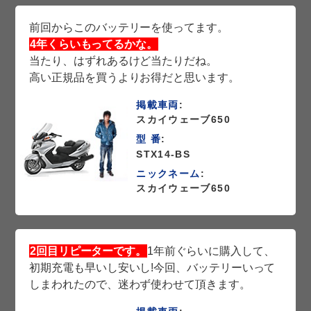
前回からこのバッテリーを使ってます。
4年くらいもってるかな。
当たり、はずれあるけど当たりだね。
高い正規品を買うよりお得だと思います。
掲載車両
:
スカイウェーブ650
型 番
:
STX14-BS
ニックネーム
:
スカイウェーブ650
2回目リピーターです。
1年前ぐらいに購入して、
初期充電も早いし安いし!今回、バッテリーいって
しまわれたので、迷わず使わせて頂きます。