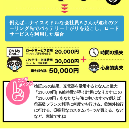
例えば…ナイスミドルな会社員Aさんが遠出のツ
ーリング先でバッテリー上がりを起こし、ロード
サービスを利用した場合
検証1-2の結果、充電器を活用するとなんと最大
「130,000円] も維持費が浮く計算になります!この
「130,000円」あなたなら何に使いますか?例えば
①高級フランス料理に何度でも行ける。②海外旅行
に行ける、③高額なカスタムパーツが買える、など
など。素敵ですね!