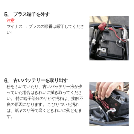
5.
プラス端子を外す
注意
マイナス → プラスの順番は厳守してくださ
い!
6.
古いバッテリーを取り出す
粉をふいていたり、古いバッテリー液が残
っていた場合はきれいに拭き取ってくださ
い。 特に端子部分のサビや汚れは、接触不
良の原因になります。 こびりついた汚れ
は、紙ヤスリ等で磨くときれいに落とせま
す。