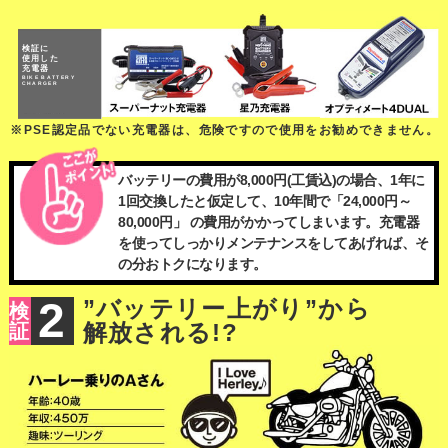
検証に
使用した
充電器
BIKE BATTERY
CHARGER
※PSE認定品でない充電器は、危険ですので使用をお勧めできません。
バッテリーの費用が8,000円(工賃込)の場合、1年に
1回交換したと仮定して、10年間で「24,000円～
80,000円」 の費用がかかってしまいます。充電器
を使ってしっかりメンテナンスをしてあげれば、そ
の分おトクになります。
2
”バッテリー上がり”から
検
解放される!?
証