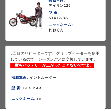
掲載車両
:
デイリン125
型 番
:
STX12-BS
ニックネーム
:
れおくん
3回目のリピーターです、グリップヒーターを使用
しているので、シーズンごとに交換しています。
一度もバッテリーが上がったことないですよ。
掲載車両
: イントルーダー
型 番
: STX12-BS
ニックネーム
: to