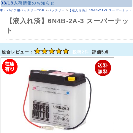
08/18
入荷情報のお知らせ
車・バイク用バッテリーTOP
>
バッテリー
>
【液入れ済】6N4B-2A-3 スーパーナット
【液入れ済】6N4B-2A-3 スーパーナッ
ト
総合レビュー：
投稿2件
評価5点