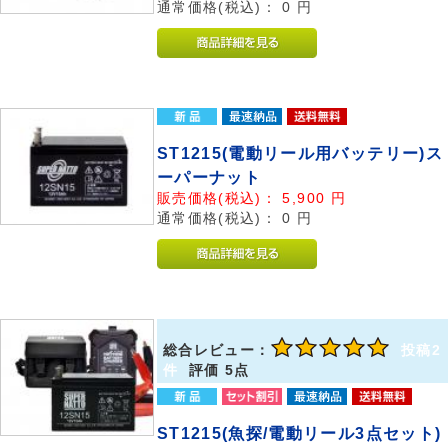
通常価格(税込)：
0
円
ST1215(電動リール用バッテリー)ス
ーパーナット
販売価格(税込)：
5,900
円
通常価格(税込)：
0
円
総合レビュー：
投稿2
件
評価 5点
ST1215(魚探/電動リール3点セット)