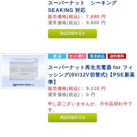
スーパーナット シーキング
SEAKING 対応
販売価格(税込)：
7,680
円
通常価格(税込)：
9,800
円
スーパーナット再生充電器 for フィ
ッシング(6V/12V切替式)【PSE新基
準】
販売価格(税込)：
9,110
円
通常価格(税込)：
0
円
申し訳ございませんが、只今品切れ中で
す。