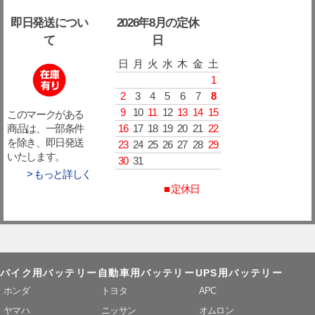
即日発送につい
2026年8月の定休
て
日
日
月
火
水
木
金
土
1
2
3
4
5
6
7
8
9
10
11
12
13
14
15
このマークがある
16
17
18
19
20
21
22
商品は、一部条件
を除き、即日発送
23
24
25
26
27
28
29
いたします。
30
31
> もっと詳しく
■ 定休日
バイク用バッテリー
自動車用バッテリー
UPS用バッテリー
ホンダ
トヨタ
APC
ヤマハ
ニッサン
オムロン