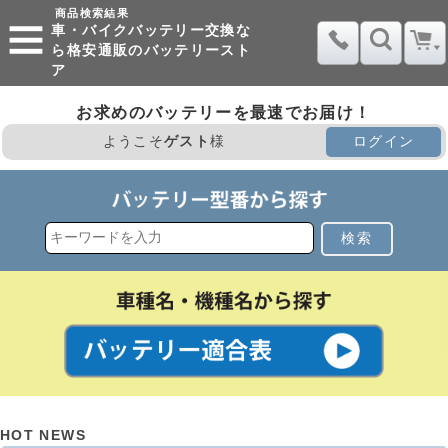
商品検索結果
車・バイクバッテリー交換な
ら格安通販のバッテリースト
ア
お求めのバッテリーを最速でお届け！
ようこそ
ゲスト
様
ログイン
検索
HOT NEWS