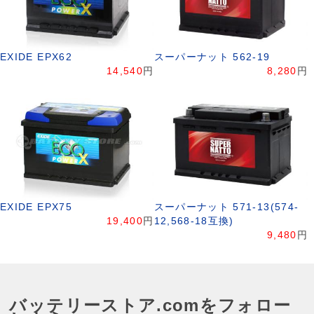
EXIDE EPX62
スーパーナット 562-19
14,540
円
8,280
円
EXIDE EPX75
スーパーナット 571-13(574-
19,400
円
12,568-18互換)
9,480
円
バッテリーストア.comをフォロー