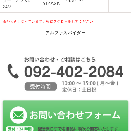
ダー 3.2 V6
96/01〜
916SXB
24V
表が大きくなっています。横にスクロールしてください。
アルファスパイダー