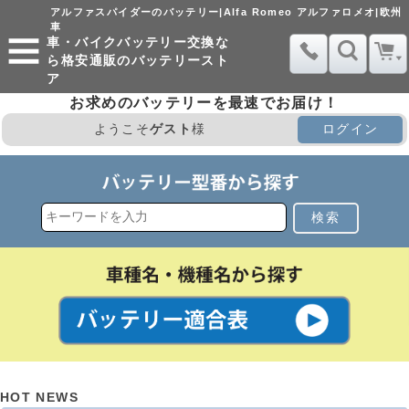
アルファスパイダーのバッテリー|Alfa Romeo アルファロメオ|欧州
車
車・バイクバッテリー交換な
ら格安通販のバッテリースト
ア
お求めのバッテリーを最速でお届け！
ようこそ
ゲスト
様
ログイン
検索
HOT NEWS