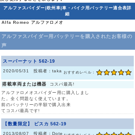
アルファスパイダー|欧州車|車・バイク用バッテリー適合表詳
細
Alfa Romeo アルファロメオ
アルファスパイダー用バッテリーを購入されたお客様の
声
スーパーナット 562-19
2020/05/31 投稿者：taka
おすすめレベル：
搭載車両または機器
コスパ最高!
アルファロメオスパイダー用に購入しまし
た。全く問題なく使えています。
前のバッテリーの半額で購入出来
てコスパ最高です!
【数量限定】 ビスカ 562-19
2013/08/07 投稿者：Dote
おすすめレベル：