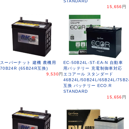
STANDARD
15,656
円
スーパーナット 建機 農機用
EC-50B24L-ST-EA-N 自動車
70B24R (65B24R互換)
用バッテリー 充電制御車対応
9,530
円
エコアール スタンダード
46B24L/50B24L/65B24L/75B2
互換 バッテリー ECO.R
STANDARD
15,656
円