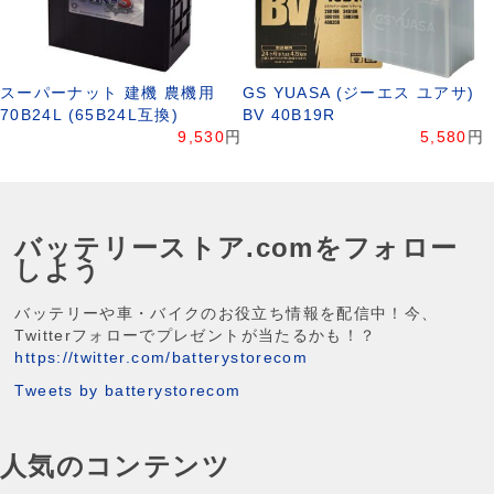
スーパーナット 建機 農機用
GS YUASA (ジーエス ユアサ)
70B24L (65B24L互換)
BV 40B19R
9,530
円
5,580
円
バッテリーストア.comをフォロー
しよう
バッテリーや車・バイクのお役立ち情報を配信中！今、
Twitterフォローでプレゼントが当たるかも！？
https://twitter.com/batterystorecom
Tweets by batterystorecom
人気のコンテンツ