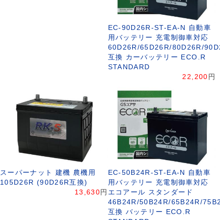
EC-90D26R-ST-EA-N 自動車
用バッテリー 充電制御車対応
60D26R/65D26R/80D26R/90D
互換 カーバッテリー ECO.R
STANDARD
22,200
円
スーパーナット 建機 農機用
EC-50B24R-ST-EA-N 自動車
105D26R (90D26R互換)
用バッテリー 充電制御車対応
13,630
円
エコアール スタンダード
46B24R/50B24R/65B24R/75B
互換 バッテリー ECO.R