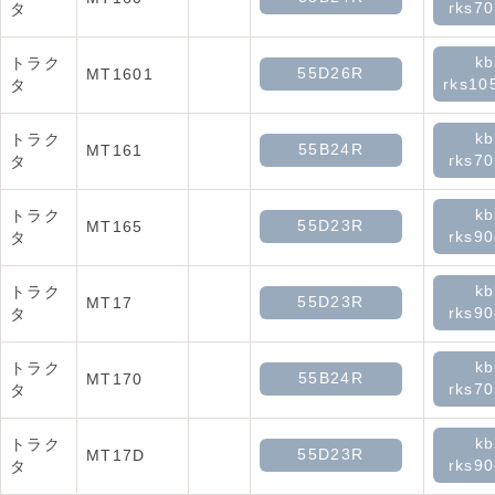
rks70
タ
kb
トラク
55D26R
MT1601
rks10
タ
kb
トラク
55B24R
MT161
rks70
タ
kb
トラク
55D23R
MT165
rks90
タ
kb
トラク
55D23R
MT17
rks90
タ
kb
トラク
55B24R
MT170
rks70
タ
kb
トラク
55D23R
MT17D
rks90
タ