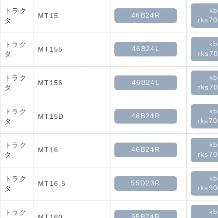
kb
トラク
46B24R
MT15
rks70
タ
kb
トラク
46B24L
MT155
rks70
タ
kb
トラク
46B24L
MT156
rks70
タ
kb
トラク
46B24R
MT15D
rks70
タ
kb
トラク
46B24R
MT16
rks70
タ
kb
トラク
55D23R
MT16.5
rks90
タ
kb
トラク
55B24R
MT160