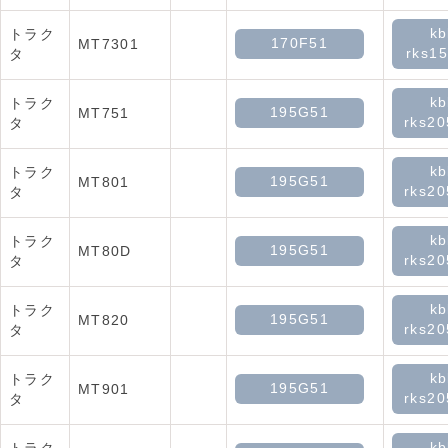
kb
トラク
170F51
MT7301
rks15
タ
kb
トラク
195G51
MT751
rks2
タ
kb
トラク
195G51
MT801
rks2
タ
kb
トラク
195G51
MT80D
rks2
タ
kb
トラク
195G51
MT820
rks2
タ
kb
トラク
195G51
MT901
rks2
タ
kb