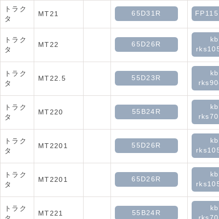
トラク
65D31R
FP11
MT21
タ
kb
トラク
65D26R
MT22
rks10
タ
kb
トラク
55D23R
MT22.5
rks90
タ
kb
トラク
55B24R
MT220
rks70
タ
kb
トラク
55D26R
MT2201
rks10
タ
kb
トラク
65D26R
MT2201
rks10
タ
kb
トラク
55B24R
MT221
rks70
タ