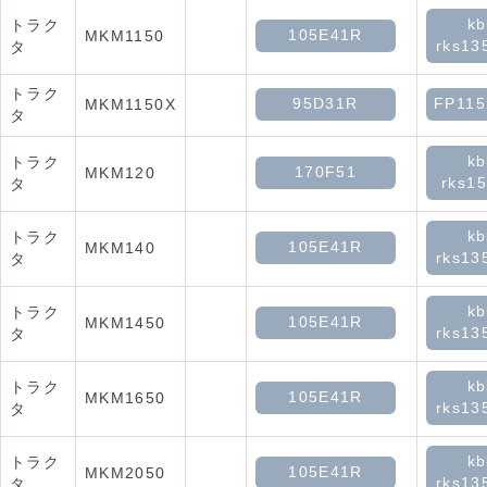
kb
トラク
105E41R
MKM1150
rks13
タ
トラク
95D31R
FP11
MKM1150X
タ
kb
トラク
170F51
MKM120
rks15
タ
kb
トラク
105E41R
MKM140
rks13
タ
kb
トラク
105E41R
MKM1450
rks13
タ
kb
トラク
105E41R
MKM1650
rks13
タ
kb
トラク
105E41R
MKM2050
rks13
タ