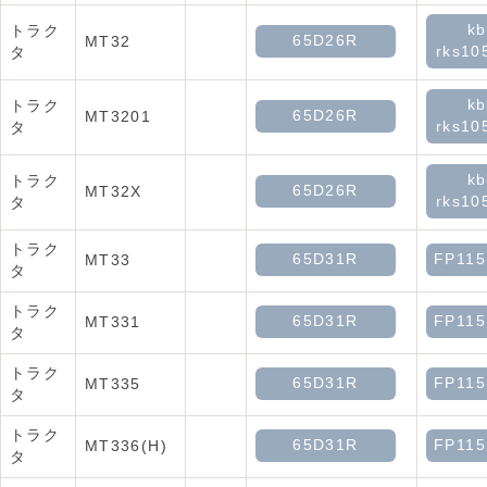
kb
トラク
65D26R
MT32
rks10
タ
kb
トラク
65D26R
MT3201
rks10
タ
kb
トラク
65D26R
MT32X
rks10
タ
トラク
65D31R
FP11
MT33
タ
トラク
65D31R
FP11
MT331
タ
トラク
65D31R
FP11
MT335
タ
トラク
65D31R
FP11
MT336(H)
タ