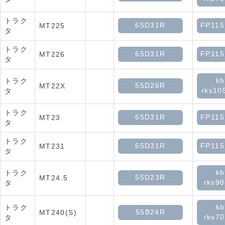
トラク
65D31R
FP11
MT225
タ
トラク
65D31R
FP11
MT226
タ
kb
トラク
55D26R
MT22X
rks10
タ
トラク
65D31R
FP11
MT23
タ
トラク
65D31R
FP11
MT231
タ
kb
トラク
55D23R
MT24.5
rks90
タ
kb
トラク
55B24R
MT240(S)
rks70
タ