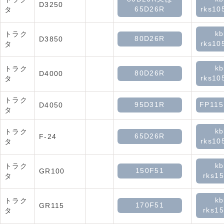
D3250
65D26R
rks10
タ
kb
トラク
80D26R
D3850
rks10
タ
kb
トラク
80D26R
D4000
rks10
タ
トラク
95D31R
FP11
D4050
タ
kb
トラク
65D26R
F-24
rks10
タ
kb
トラク
150F51
GR100
rks15
タ
kb
トラク
170F51
GR115
rks15
タ