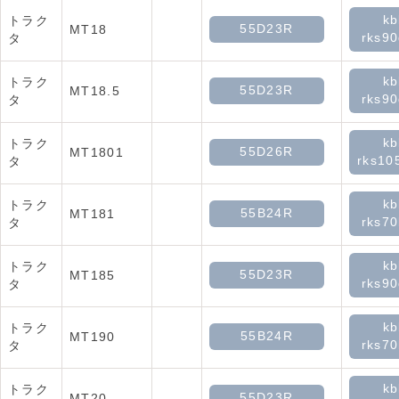
kb
トラク
55D23R
MT18
rks90
タ
kb
トラク
55D23R
MT18.5
rks90
タ
kb
トラク
55D26R
MT1801
rks10
タ
kb
トラク
55B24R
MT181
rks70
タ
kb
トラク
55D23R
MT185
rks90
タ
kb
トラク
55B24R
MT190
rks70
タ
kb
トラク
55D23R
MT20