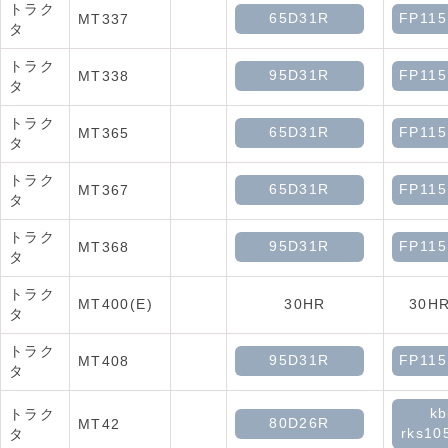
トラク
65D31R
FP11
MT337
タ
トラク
95D31R
FP11
MT338
タ
トラク
65D31R
FP11
MT365
タ
トラク
65D31R
FP11
MT367
タ
トラク
95D31R
FP11
MT368
タ
トラク
MT400(E)
30HR
30HR
タ
トラク
95D31R
FP11
MT408
タ
kb
トラク
80D26R
MT42
rks10
タ