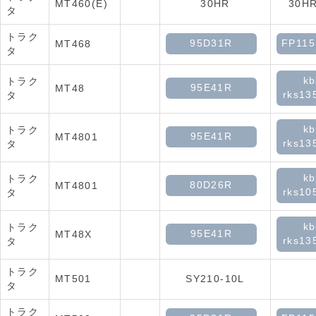
MT460(E)
30HR
30HR
タ
トラク
95D31R
FP11
MT468
タ
kb
トラク
95E41R
MT48
rks13
タ
kb
トラク
95E41R
MT4801
rks13
タ
kb
トラク
80D26R
MT4801
rks10
タ
kb
トラク
95E41R
MT48X
rks13
タ
トラク
MT501
SY210-10L
タ
トラク