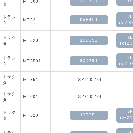
95D31R
FP11
MT508
タ
kb
トラク
95E41R
MT52
rks13
タ
kb
トラク
195G51
MT520
rks2
タ
kb
トラク
80D26R
MT5501
rks10
タ
トラク
MT551
SY210-10L
タ
トラク
MT601
SY210-10L
タ
kb
トラク
195G51
MT620
rks2
タ
kb
トラク