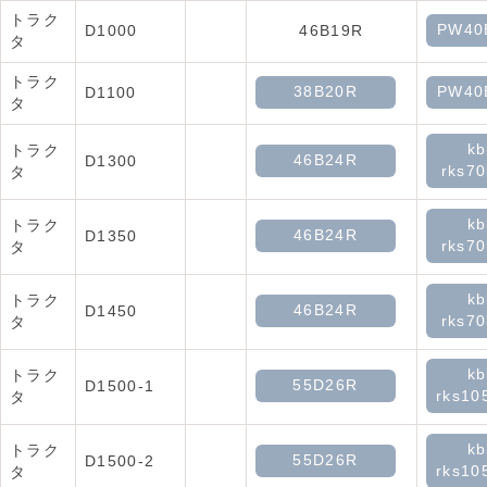
トラク
PW40
D1000
46B19R
タ
トラク
38B20R
PW40
D1100
タ
kb
トラク
46B24R
D1300
rks70
タ
kb
トラク
46B24R
D1350
rks70
タ
kb
トラク
46B24R
D1450
rks70
タ
kb
トラク
55D26R
D1500-1
rks10
タ
kb
トラク
55D26R
D1500-2
rks10
タ