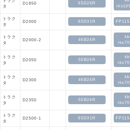
kb
トラク
65D26R
D1850
rks10
タ
トラク
65D31R
FP11
D2000
タ
kb
トラク
46B24R
D2000-2
rks70
タ
kb
トラク
55B24R
D2050
rks70
タ
kb
トラク
46B24R
D2300
rks70
タ
kb
トラク
55B24R
D2350
rks70
タ
トラク
65D31R
FP11
D2500-1
タ