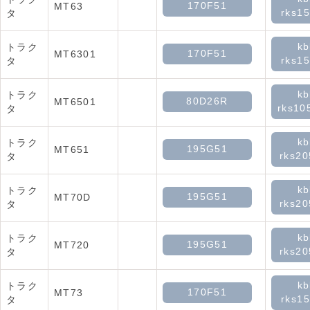
170F51
MT63
rks15
タ
kb
トラク
170F51
MT6301
rks15
タ
kb
トラク
80D26R
MT6501
rks10
タ
kb
トラク
195G51
MT651
rks2
タ
kb
トラク
195G51
MT70D
rks2
タ
kb
トラク
195G51
MT720
rks2
タ
kb
トラク
170F51
MT73
rks15
タ