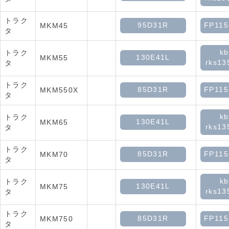
トラク
95D31R
FP11
MKM45
タ
kb
トラク
130E41L
MKM55
rks13
タ
トラク
85D31R
FP11
MKM550X
タ
kb
トラク
130E41L
MKM65
rks13
タ
トラク
85D31R
FP11
MKM70
タ
kb
トラク
130E41L
MKM75
rks13
タ
トラク
85D31R
FP11
MKM750
タ