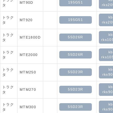
トラク
195G51
MT90D
rks2
タ
kb
トラク
195G51
MT920
rks2
タ
kb
トラク
55D26R
MTE1800D
rks10
タ
kb
トラク
55D26R
MTE2000
rks10
タ
kb
トラク
55D23R
MTM250
rks90
タ
kb
トラク
55D23R
MTM270
rks90
タ
kb
トラク
55D23R
MTM300
rks90
タ