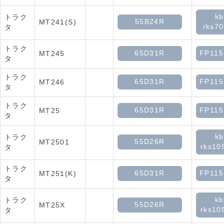
kb
トラク
55B24R
MT241(S)
rks70
タ
トラク
65D31R
FP11
MT245
タ
トラク
65D31R
FP11
MT246
タ
トラク
65D31R
FP11
MT25
タ
kb
トラク
55D26R
MT2501
rks10
タ
トラク
65D31R
FP11
MT251(K)
タ
kb
トラク
55D26R
MT25X
rks10
タ