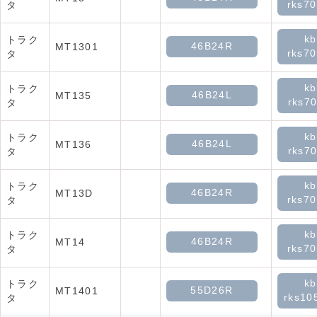
rks70
タ
kb
トラク
46B24R
MT1301
rks70
タ
kb
トラク
46B24L
MT135
rks70
タ
kb
トラク
46B24L
MT136
rks70
タ
kb
トラク
46B24R
MT13D
rks70
タ
kb
トラク
46B24R
MT14
rks70
タ
kb
トラク
55D26R
MT1401
rks10
タ