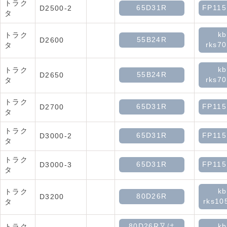
トラク
65D31R
FP11
D2500-2
タ
kb
トラク
55B24R
D2600
rks70
タ
kb
トラク
55B24R
D2650
rks70
タ
トラク
65D31R
FP11
D2700
タ
トラク
65D31R
FP11
D3000-2
タ
トラク
65D31R
FP11
D3000-3
タ
kb
トラク
80D26R
D3200
rks10
タ
80D26R又は
kb
トラク