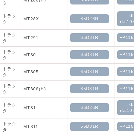
MT286(H)
タ
kb
トラク
65D26R
MT28X
rks10
タ
トラク
65D31R
FP11
MT291
タ
トラク
65D31R
FP11
MT30
タ
トラク
65D31R
FP11
MT305
タ
トラク
65D31R
FP11
MT306(H)
タ
kb
トラク
65D26R
MT31
rks10
タ
トラク
65D31R
FP11
MT311
タ