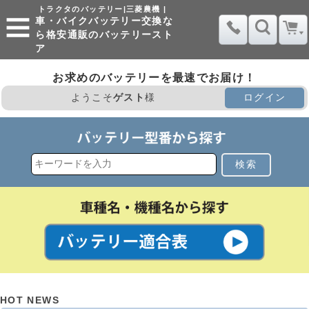
トラクタのバッテリー|三菱農機 |
車・バイクバッテリー交換な
ら格安通販のバッテリースト
ア
お求めのバッテリーを最速でお届け！
ようこそ
ゲスト
様
ログイン
検索
HOT NEWS