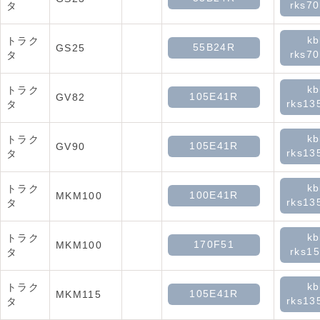
rks70
タ
kb
トラク
55B24R
GS25
rks70
タ
kb
トラク
105E41R
GV82
rks13
タ
kb
トラク
105E41R
GV90
rks13
タ
kb
トラク
100E41R
MKM100
rks13
タ
kb
トラク
170F51
MKM100
rks15
タ
kb
トラク
105E41R
MKM115
rks13
タ