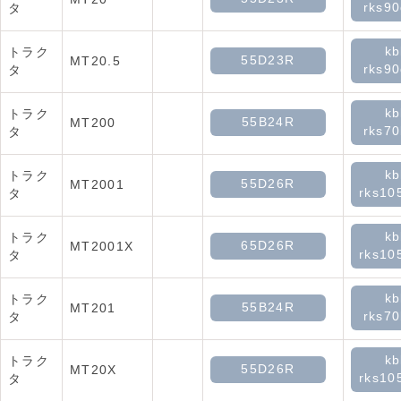
rks90
タ
kb
トラク
55D23R
MT20.5
rks90
タ
kb
トラク
55B24R
MT200
rks70
タ
kb
トラク
55D26R
MT2001
rks10
タ
kb
トラク
65D26R
MT2001X
rks10
タ
kb
トラク
55B24R
MT201
rks70
タ
kb
トラク
55D26R
MT20X
rks10
タ