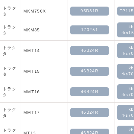
トラク
95D31R
FP11
MKM750X
タ
kb
トラク
170F51
MKM85
rks15
タ
kb
トラク
46B24R
MMT14
rks70
タ
kb
トラク
46B24R
MMT15
rks70
タ
kb
トラク
46B24R
MMT16
rks70
タ
kb
トラク
46B24R
MMT17
rks70
タ
kb
トラク
46B24R
MT13