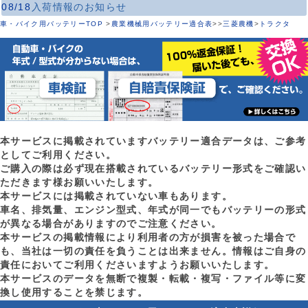
08/18
入荷情報のお知らせ
車・バイク用バッテリーTOP
>
農業機械用バッテリー適合表
>
>
三菱農機
>
トラクタ
本サービスに掲載されていますバッテリー適合データは、ご参考
としてご利用ください。
ご購入の際は必ず現在搭載されているバッテリー形式をご確認い
ただきます様お願いいたします。
本サービスには掲載されていない車もあります。
車名、排気量、エンジン型式、年式が同一でもバッテリーの形式
が異なる場合がありますのでご注意ください。
本サービスの掲載情報により利用者の方が損害を被った場合で
も、当社は一切の責任を負うことは出来ません。情報はご自身の
責任においてご利用くださいますようお願いいたします。
本サービスのデータを無断で複製・転載・複写・ファイル等に変
換し使用することを禁じます。