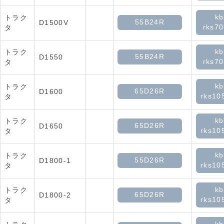
kb
トラク
55B24R
D1500V
rks70
タ
kb
トラク
55B24R
D1550
rks70
タ
kb
トラク
65D26R
D1600
rks10
タ
kb
トラク
65D26R
D1650
rks10
タ
kb
トラク
55D26R
D1800-1
rks10
タ
kb
トラク
65D26R
D1800-2
rks10
タ